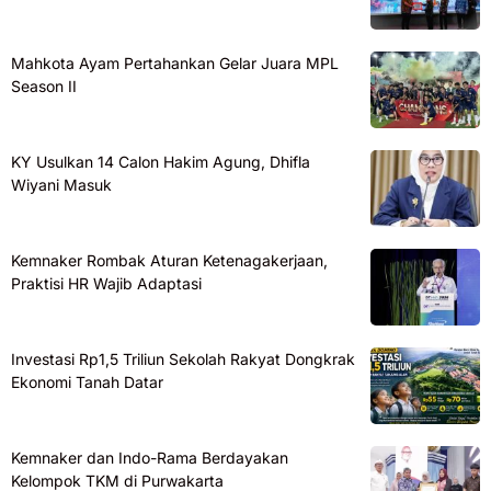
Mahkota Ayam Pertahankan Gelar Juara MPL
Season II
KY Usulkan 14 Calon Hakim Agung, Dhifla
Wiyani Masuk
Kemnaker Rombak Aturan Ketenagakerjaan,
Praktisi HR Wajib Adaptasi
Investasi Rp1,5 Triliun Sekolah Rakyat Dongkrak
Ekonomi Tanah Datar
Kemnaker dan Indo-Rama Berdayakan
Kelompok TKM di Purwakarta