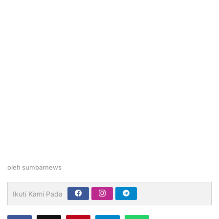
oleh
sumbarnews
Ikuti Kami Pada