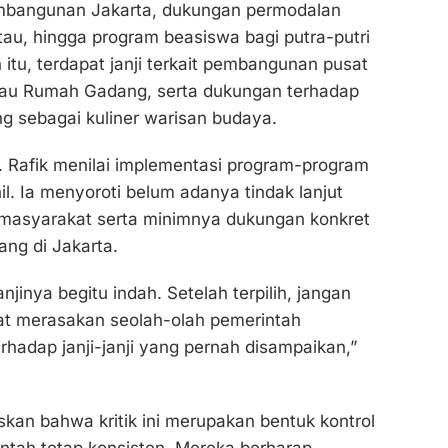
mbangunan Jakarta, dukungan permodalan
u, hingga program beasiswa bagi putra-putri
n itu, terdapat janji terkait pembangunan pusat
au Rumah Gadang, serta dukungan terhadap
ng sebagai kuliner warisan budaya.
M. Rafik menilai implementasi program-program
il. Ia menyoroti belum adanya tindak lanjut
 masyarakat serta minimnya dukungan konkret
ang di Jakarta.
jinya begitu indah. Setelah terpilih, jangan
t merasakan seolah-olah pemerintah
rhadap janji-janji yang pernah disampaikan,”
an bahwa kritik ini merupakan bentuk kontrol
intah tetap konsisten. Mereka berharap