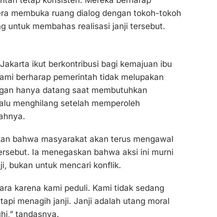
ra membuka ruang dialog dengan tokoh-tokoh
 untuk membahas realisasi janji tersebut.
Jakarta ikut berkontribusi bagi kemajuan ibu
 kami berharap pemerintah tidak melupakan
angan hanya datang saat membutuhkan
 lalu menghilang setelah memperoleh
ahnya.
kan bahwa masyarakat akan terus mengawal
tersebut. Ia menegaskan bahwa aksi ini murni
i, bukan untuk mencari konflik.
uara karena kami peduli. Kami tidak sedang
etapi menagih janji. Janji adalah utang moral
hi,” tandasnya.