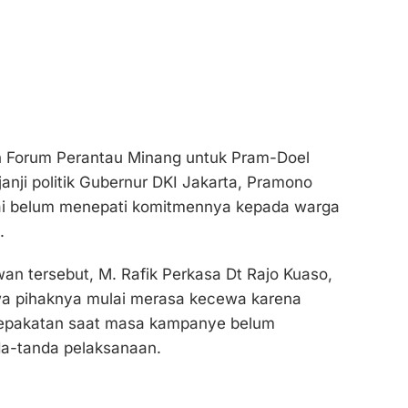
n Forum Perantau Minang untuk Pram-Doel
janji politik Gubernur DKI Jakarta, Pramono
lai belum menepati komitmennya kepada warga
.
n tersebut, M. Rafik Perkasa Dt Rajo Kuaso,
a pihaknya mulai merasa kecewa karena
sepakatan saat masa kampanye belum
a-tanda pelaksanaan.