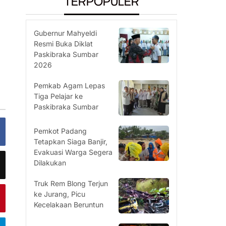
TERPOPULER
Gubernur Mahyeldi
Resmi Buka Diklat
Paskibraka Sumbar
2026
Pemkab Agam Lepas
Tiga Pelajar ke
Paskibraka Sumbar
Pemkot Padang
Tetapkan Siaga Banjir,
Evakuasi Warga Segera
Dilakukan
Truk Rem Blong Terjun
ke Jurang, Picu
Kecelakaan Beruntun