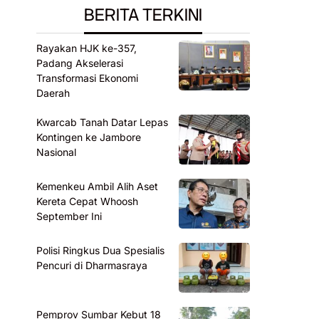
BERITA TERKINI
Rayakan HJK ke-357,
Padang Akselerasi
Transformasi Ekonomi
Daerah
Kwarcab Tanah Datar Lepas
Kontingen ke Jambore
Nasional
Kemenkeu Ambil Alih Aset
Kereta Cepat Whoosh
September Ini
Polisi Ringkus Dua Spesialis
Pencuri di Dharmasraya
Pemprov Sumbar Kebut 18