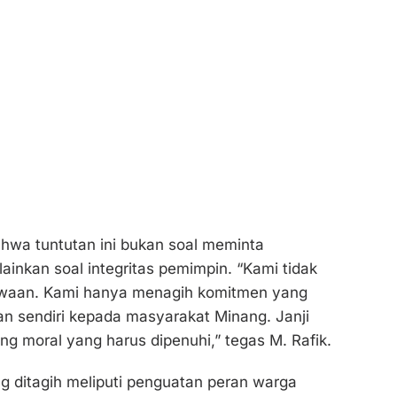
hwa tuntutan ini bukan soal meminta
ainkan soal integritas pemimpin. “Kami tidak
waan. Kami hanya menagih komitmen yang
n sendiri kepada masyarakat Minang. Janji
ang moral yang harus dipenuhi,” tegas M. Rafik.
g ditagih meliputi penguatan peran warga