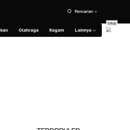
Pencarian
tutup
ikan
Olahraga
Ragam
Lainnya