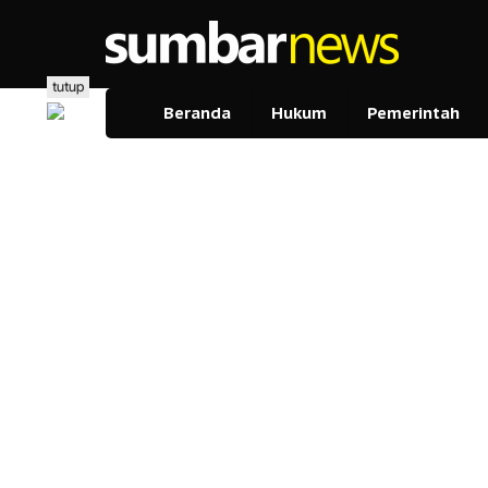
Lewati
ke
konten
tutup
Beranda
Hukum
Pemerintah