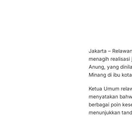
Jakarta – Relawa
menagih realisasi 
Anung, yang dini
Minang di ibu kota
Ketua Umum relawa
menyatakan bahw
berbagai poin ke
menunjukkan tand