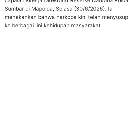
capaian kinerja Direktorat Reserse Narkoba Polda
Sumbar di Mapolda, Selasa (30/6/2026). Ia
menekankan bahwa narkoba kini telah menyusup
ke berbagai lini kehidupan masyarakat.