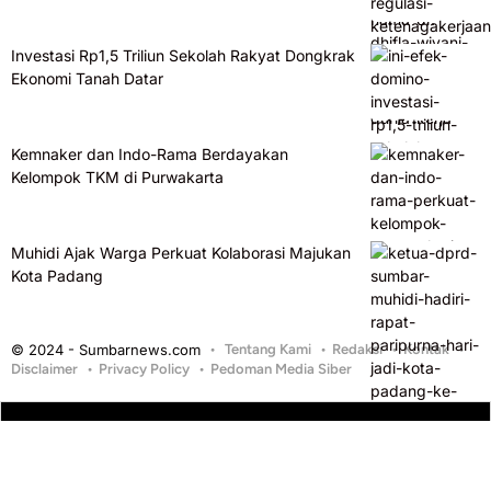
Investasi Rp1,5 Triliun Sekolah Rakyat Dongkrak
Ekonomi Tanah Datar
Kemnaker dan Indo-Rama Berdayakan
Kelompok TKM di Purwakarta
Muhidi Ajak Warga Perkuat Kolaborasi Majukan
Kota Padang
© 2024 - Sumbarnews.com
Tentang Kami
Redaksi
Kontak
Disclaimer
Privacy Policy
Pedoman Media Siber