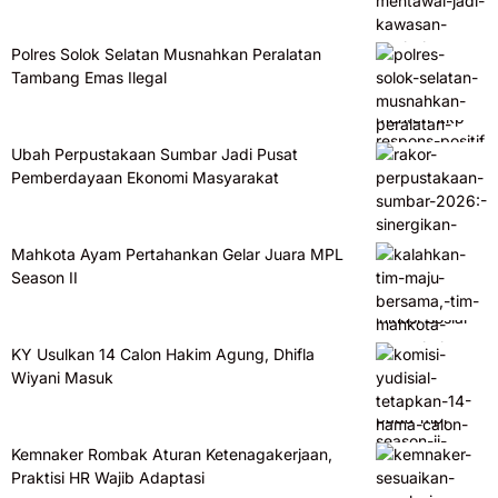
Polres Solok Selatan Musnahkan Peralatan
Tambang Emas Ilegal
Ubah Perpustakaan Sumbar Jadi Pusat
Pemberdayaan Ekonomi Masyarakat
Mahkota Ayam Pertahankan Gelar Juara MPL
Season II
KY Usulkan 14 Calon Hakim Agung, Dhifla
Wiyani Masuk
Kemnaker Rombak Aturan Ketenagakerjaan,
Praktisi HR Wajib Adaptasi