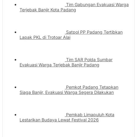
Tim Gabungan Evakuasi Warga
Terjebak Banjir Kota Padang
Satpol PP Padang Tertibkan
Lapak PKL di Trotoar Alai
Tim SAR Polda Sumbar
Evakuasi Warga Terjebak Banjir Padang
Pemkot Padang Tetapkan
Siaga Banjir, Evakuasi Warga Segera Dilakukan
Pemkab Limapuluh Kota
Lestarikan Budaya Lewat Festival 2026