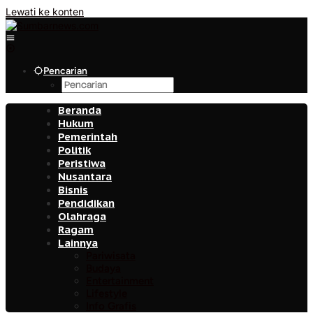
Lewati ke konten
Pencarian
Beranda
Hukum
Pemerintah
Politik
Peristiwa
Nusantara
Bisnis
Pendidikan
Olahraga
Ragam
Lainnya
Pariwisata
Budaya
Entertainment
Lifestyle
Info Grafis