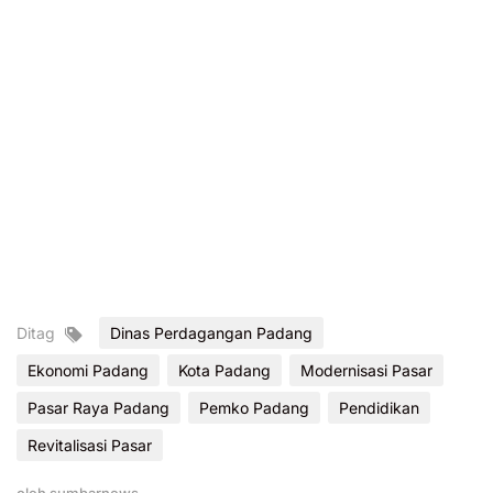
Ditag
Dinas Perdagangan Padang
Ekonomi Padang
Kota Padang
Modernisasi Pasar
Pasar Raya Padang
Pemko Padang
Pendidikan
Revitalisasi Pasar
oleh
sumbarnews