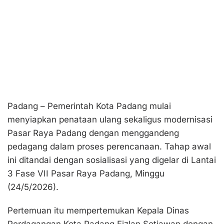
Padang – Pemerintah Kota Padang mulai
menyiapkan penataan ulang sekaligus modernisasi
Pasar Raya Padang dengan menggandeng
pedagang dalam proses perencanaan. Tahap awal
ini ditandai dengan sosialisasi yang digelar di Lantai
3 Fase VII Pasar Raya Padang, Minggu
(24/5/2026).
Pertemuan itu mempertemukan Kepala Dinas
Perdagangan Kota Padang Fizlan Setiawan dengan