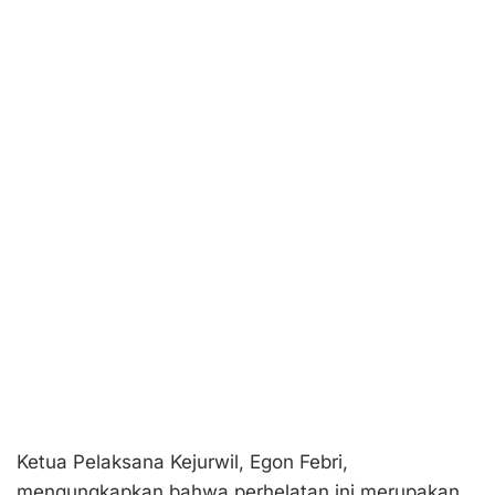
Ketua Pelaksana Kejurwil, Egon Febri,
mengungkapkan bahwa perhelatan ini merupakan