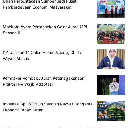
Ubah Perpustakaan Sumbar Jadi Pusat
Pemberdayaan Ekonomi Masyarakat
Mahkota Ayam Pertahankan Gelar Juara MPL
Season II
KY Usulkan 14 Calon Hakim Agung, Dhifla
Wiyani Masuk
Kemnaker Rombak Aturan Ketenagakerjaan,
Praktisi HR Wajib Adaptasi
Investasi Rp1,5 Triliun Sekolah Rakyat Dongkrak
Ekonomi Tanah Datar