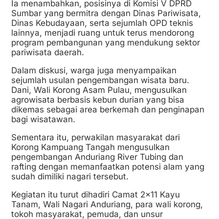
Ia menambahkan, posisinya di Komisi V DPRD
Sumbar yang bermitra dengan Dinas Pariwisata,
Dinas Kebudayaan, serta sejumlah OPD teknis
lainnya, menjadi ruang untuk terus mendorong
program pembangunan yang mendukung sektor
pariwisata daerah.
Dalam diskusi, warga juga menyampaikan
sejumlah usulan pengembangan wisata baru.
Dani, Wali Korong Asam Pulau, mengusulkan
agrowisata berbasis kebun durian yang bisa
dikemas sebagai area berkemah dan penginapan
bagi wisatawan.
Sementara itu, perwakilan masyarakat dari
Korong Kampuang Tangah mengusulkan
pengembangan Anduriang River Tubing dan
rafting dengan memanfaatkan potensi alam yang
sudah dimiliki nagari tersebut.
Kegiatan itu turut dihadiri Camat 2×11 Kayu
Tanam, Wali Nagari Anduriang, para wali korong,
tokoh masyarakat, pemuda, dan unsur