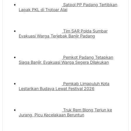
Satpol PP Padang Tertibkan
Lapak PKL di Trotoar Alai
Tim SAR Polda Sumbar
Evakuasi Warga Terjebak Banjir Padang
Pemkot Padang Tetapkan
Siaga Banjir, Evakuasi Warga Segera Dilakukan
Pemkab Limapuluh Kota
Lestarikan Budaya Lewat Festival 2026
Truk Rem Blong Terjun ke
Jurang, Picu Kecelakaan Beruntun