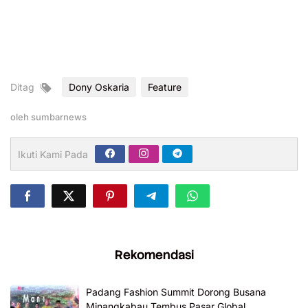
Ditag
Dony Oskaria
Feature
oleh
sumbarnews
Ikuti Kami Pada
Rekomendasi
Padang Fashion Summit Dorong Busana
Minangkabau Tembus Pasar Global