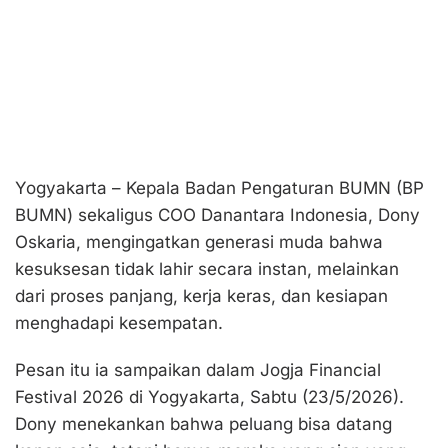
Yogyakarta – Kepala Badan Pengaturan BUMN (BP
BUMN) sekaligus COO Danantara Indonesia, Dony
Oskaria, mengingatkan generasi muda bahwa
kesuksesan tidak lahir secara instan, melainkan
dari proses panjang, kerja keras, dan kesiapan
menghadapi kesempatan.
Pesan itu ia sampaikan dalam Jogja Financial
Festival 2026 di Yogyakarta, Sabtu (23/5/2026).
Dony menekankan bahwa peluang bisa datang