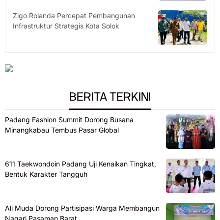
Zigo Rolanda Percepat Pembangunan
Infrastruktur Strategis Kota Solok
BERITA TERKINI
Padang Fashion Summit Dorong Busana
Minangkabau Tembus Pasar Global
611 Taekwondoin Padang Uji Kenaikan Tingkat,
Bentuk Karakter Tangguh
Ali Muda Dorong Partisipasi Warga Membangun
Nagari Pasaman Barat