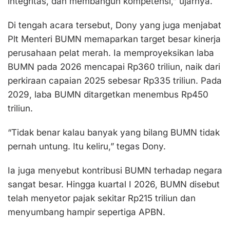
integritas, dan membangun kompetensi,” ujarnya.
Di tengah acara tersebut, Dony yang juga menjabat
Plt Menteri BUMN memaparkan target besar kinerja
perusahaan pelat merah. Ia memproyeksikan laba
BUMN pada 2026 mencapai Rp360 triliun, naik dari
perkiraan capaian 2025 sebesar Rp335 triliun. Pada
2029, laba BUMN ditargetkan menembus Rp450
triliun.
“Tidak benar kalau banyak yang bilang BUMN tidak
pernah untung. Itu keliru,” tegas Dony.
Ia juga menyebut kontribusi BUMN terhadap negara
sangat besar. Hingga kuartal I 2026, BUMN disebut
telah menyetor pajak sekitar Rp215 triliun dan
menyumbang hampir sepertiga APBN.