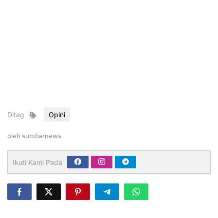
Ditag
Opini
oleh
sumbarnews
Ikuti Kami Pada