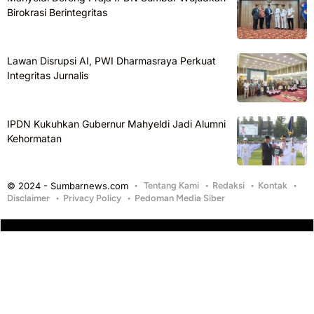
Birokrasi Berintegritas
Lawan Disrupsi AI, PWI Dharmasraya Perkuat
Integritas Jurnalis
IPDN Kukuhkan Gubernur Mahyeldi Jadi Alumni
Kehormatan
© 2024 - Sumbarnews.com
Tentang Kami
Redaksi
Kontak
Disclaimer
Privacy Policy
Pedoman Media Siber