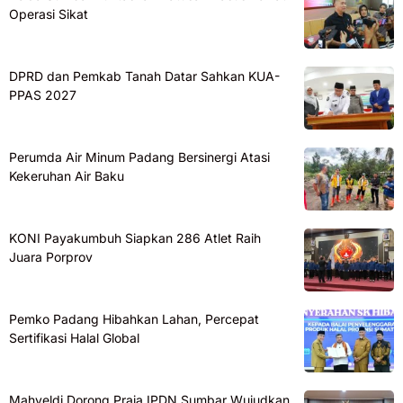
Operasi Sikat
DPRD dan Pemkab Tanah Datar Sahkan KUA-
PPAS 2027
Perumda Air Minum Padang Bersinergi Atasi
Kekeruhan Air Baku
KONI Payakumbuh Siapkan 286 Atlet Raih
Juara Porprov
Pemko Padang Hibahkan Lahan, Percepat
Sertifikasi Halal Global
Mahyeldi Dorong Praja IPDN Sumbar Wujudkan