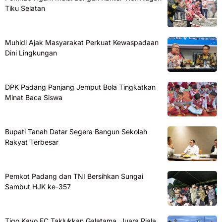
Tiku Selatan
Muhidi Ajak Masyarakat Perkuat Kewaspadaan
Dini Lingkungan
DPK Padang Panjang Jemput Bola Tingkatkan
Minat Baca Siswa
Bupati Tanah Datar Segera Bangun Sekolah
Rakyat Terbesar
Pemkot Padang dan TNI Bersihkan Sungai
Sambut HJK ke-357
Tigo Kayo FC Taklukkan Galatama, Juara Piala