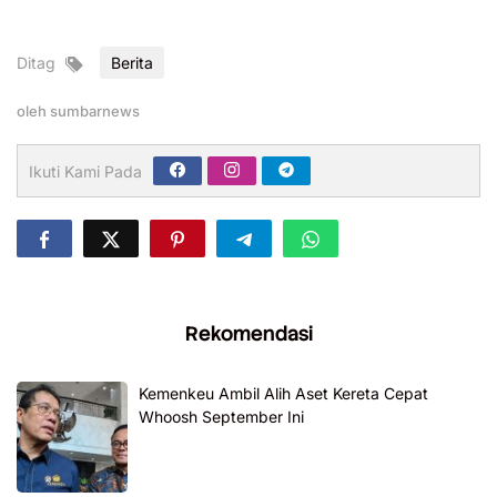
Ditag
Berita
oleh
sumbarnews
Ikuti Kami Pada
Rekomendasi
Kemenkeu Ambil Alih Aset Kereta Cepat
Whoosh September Ini