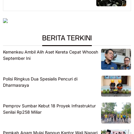
BERITA TERKINI
Kemenkeu Ambil Alih Aset Kereta Cepat Whoosh
September Ini
Polisi Ringkus Dua Spesialis Pencuri di
Dharmasraya
Pemprov Sumbar Kebut 18 Proyek Infrastruktur
Senilai Rp258 Miliar
Pemkab Agam Mulai Bangun Kantor Wali Nagari