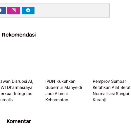
Rekomendasi
awan Disrupsi AI,
IPDN Kukuhkan
Pemprov Sumbar
PWI Dharmasraya
Gubernur Mahyeldi
Kerahkan Alat Berat
erkuat Integritas
Jadi Alumni
Normalisasi Sungai
urnalis
Kehormatan
Kuranji
Komentar