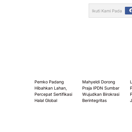
Ikuti Kami Pada
Pemko Padang
Mahyeldi Dorong
L
Hibahkan Lahan,
Praja IPDN Sumbar
Percepat Sertifikasi
Wujudkan Birokrasi
P
Halal Global
Berintegritas
J