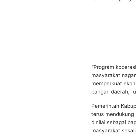
“Program koperasi
masyarakat nagari
memperkuat ekon
pangan daerah,” u
Pemerintah Kabup
terus mendukung 
dinilai sebagai b
masyarakat seka