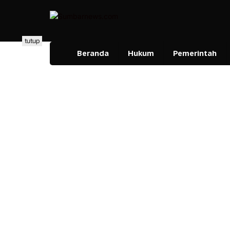
Lewati
ke
konten
tutup
Beranda
Hukum
Pemerintah