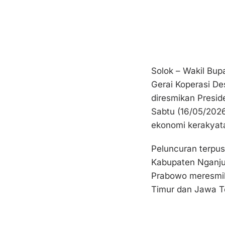
Solok – Wakil Bup
Gerai Koperasi D
diresmikan Presid
Sabtu (16/05/2026
ekonomi kerakyata
Peluncuran terpu
Kabupaten Nganjuk
Prabowo meresmik
Timur dan Jawa T