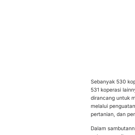
Sebanyak 530 kop
531 koperasi lain
dirancang untuk 
melalui penguatan 
pertanian, dan pe
Dalam sambutann