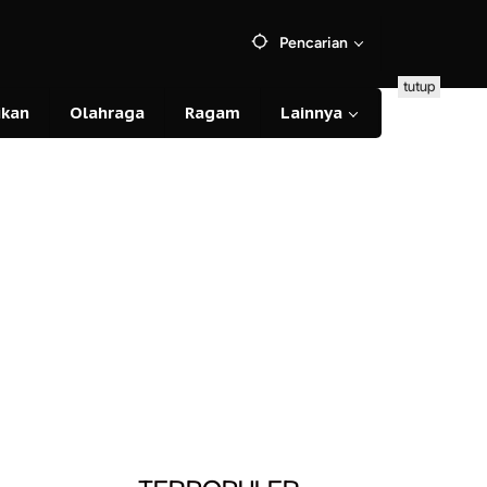
Pencarian
tutup
ikan
Olahraga
Ragam
Lainnya