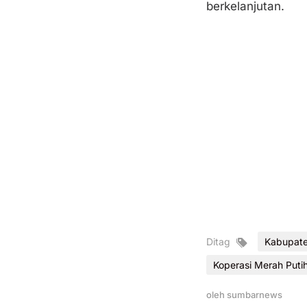
berkelanjutan.
Ditag
Kabupate
Koperasi Merah Puti
oleh
sumbarnews