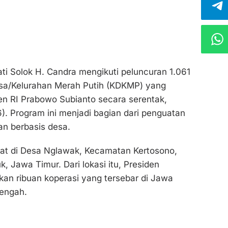
ati Solok H. Candra mengikuti peluncuran 1.061
esa/Kelurahan Merah Putih (KDKMP) yang
en RI Prabowo Subianto secara serentak,
). Program ini menjadi bagian dari penguatan
n berbasis desa.
sat di Desa Nglawak, Kecamatan Kertosono,
, Jawa Timur. Dari lokasi itu, Presiden
an ribuan koperasi yang tersebar di Jawa
engah.