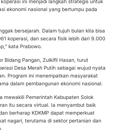
koperasi ini menjadi langkah strategis untuk
si ekonomi nasional yang bertumpu pada
onggak bersejarah. Dalam tujuh bulan kita bisa
61 koperasi, dan secara fisik lebih dari 9.000
ap,” kata Prabowo.
r Bidang Pangan, Zulkifli Hasan, turut
perasi Desa Merah Putih sebagai wujud nyata
an. Program ini menempatkan masyarakat
tama dalam pembangunan ekonomi nasional.
ra mewakili Pemerintah Kabupaten Solok
ran itu secara virtual. Ia menyambut baik
 dan berharap KDKMP dapat memperkuat
t nagari, terutama di sektor pertanian dan
.