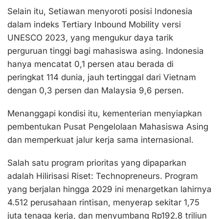
Selain itu, Setiawan menyoroti posisi Indonesia
dalam indeks Tertiary Inbound Mobility versi
UNESCO 2023, yang mengukur daya tarik
perguruan tinggi bagi mahasiswa asing. Indonesia
hanya mencatat 0,1 persen atau berada di
peringkat 114 dunia, jauh tertinggal dari Vietnam
dengan 0,3 persen dan Malaysia 9,6 persen.
Menanggapi kondisi itu, kementerian menyiapkan
pembentukan Pusat Pengelolaan Mahasiswa Asing
dan memperkuat jalur kerja sama internasional.
Salah satu program prioritas yang dipaparkan
adalah Hilirisasi Riset: Technopreneurs. Program
yang berjalan hingga 2029 ini menargetkan lahirnya
4.512 perusahaan rintisan, menyerap sekitar 1,75
juta tenaga kerja, dan menyumbang Rp192,8 triliun