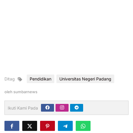
Ditag
Pendidikan
Universitas Negeri Padang
oleh
sumbarnews
Ikuti Kami Pada