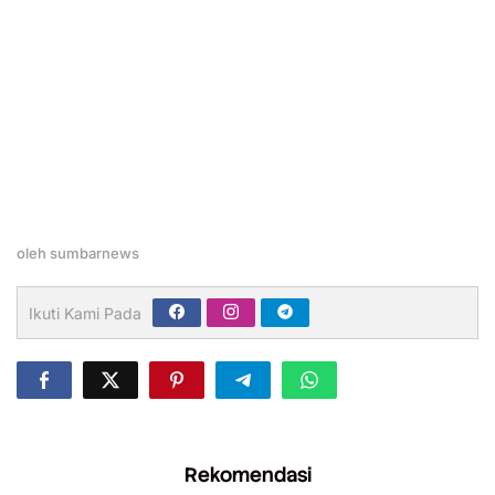
oleh
sumbarnews
Ikuti Kami Pada
Rekomendasi