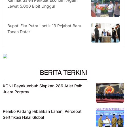
Rahmat Saleh Perkuat Ekonomi Agam
Lewat 5.000 Bibit Unggul
Bupati Eka Putra Lantik 13 Pejabat Baru
Tanah Datar
BERITA TERKINI
KONI Payakumbuh Siapkan 286 Atlet Raih
Juara Porprov
Pemko Padang Hibahkan Lahan, Percepat
Sertifikasi Halal Global