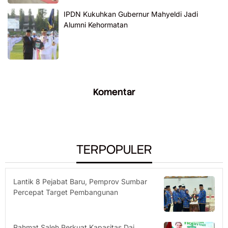
IPDN Kukuhkan Gubernur Mahyeldi Jadi
Alumni Kehormatan
Komentar
TERPOPULER
Lantik 8 Pejabat Baru, Pemprov Sumbar
Percepat Target Pembangunan
Rahmat Saleh Perkuat Kapasitas Dai