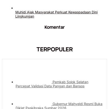
Muhidi Ajak Masyarakat Perkuat Kewaspadaan Dini
Lingkungan
Komentar
TERPOPULER
Pemkab Solok Selatan
Percepat Validasi Data Pangan dan Bansos
Gubernur Mahyeldi Resmi Buka
Diklat Paskibraka Sumbar 2026