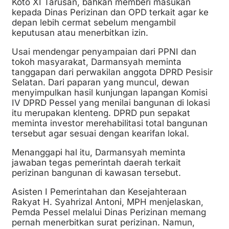
Koto XI Tarusan, bahkan memberi masukan
kepada Dinas Perizinan dan OPD terkait agar ke
depan lebih cermat sebelum mengambil
keputusan atau menerbitkan izin.
Usai mendengar penyampaian dari PPNI dan
tokoh masyarakat, Darmansyah meminta
tanggapan dari perwakilan anggota DPRD Pesisir
Selatan. Dari paparan yang muncul, dewan
menyimpulkan hasil kunjungan lapangan Komisi
IV DPRD Pessel yang menilai bangunan di lokasi
itu merupakan klenteng. DPRD pun sepakat
meminta investor merehabilitasi total bangunan
tersebut agar sesuai dengan kearifan lokal.
Menanggapi hal itu, Darmansyah meminta
jawaban tegas pemerintah daerah terkait
perizinan bangunan di kawasan tersebut.
Asisten I Pemerintahan dan Kesejahteraan
Rakyat H. Syahrizal Antoni, MPH menjelaskan,
Pemda Pessel melalui Dinas Perizinan memang
pernah menerbitkan surat perizinan. Namun,