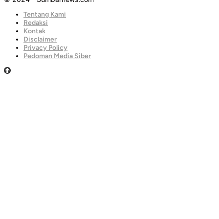
Tentang Kami
Redaksi
Kontak
Disclaimer
Privacy Policy
Pedoman Media Siber