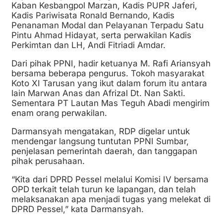
Kaban Kesbangpol Marzan, Kadis PUPR Jaferi,
Kadis Pariwisata Ronald Bernando, Kadis
Penanaman Modal dan Pelayanan Terpadu Satu
Pintu Ahmad Hidayat, serta perwakilan Kadis
Perkimtan dan LH, Andi Fitriadi Amdar.
Dari pihak PPNI, hadir ketuanya M. Rafi Ariansyah
bersama beberapa pengurus. Tokoh masyarakat
Koto XI Tarusan yang ikut dalam forum itu antara
lain Marwan Anas dan Afrizal Dt. Nan Sakti.
Sementara PT Lautan Mas Teguh Abadi mengirim
enam orang perwakilan.
Darmansyah mengatakan, RDP digelar untuk
mendengar langsung tuntutan PPNI Sumbar,
penjelasan pemerintah daerah, dan tanggapan
pihak perusahaan.
“Kita dari DPRD Pessel melalui Komisi IV bersama
OPD terkait telah turun ke lapangan, dan telah
melaksanakan apa menjadi tugas yang melekat di
DPRD Pessel,” kata Darmansyah.