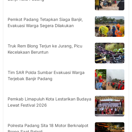
Pemkot Padang Tetapkan Siaga Banjir,
Evakuasi Warga Segera Dilakukan
Truk Rem Blong Terjun ke Jurang, Picu
Kecelakaan Beruntun
Tim SAR Polda Sumbar Evakuasi Warga
Terjebak Banjir Padang
Pemkab Limapuluh Kota Lestarikan Budaya
Lewat Festival 2026
Polresta Padang Sita 18 Motor Berknalpot
Brong Saat Patroli