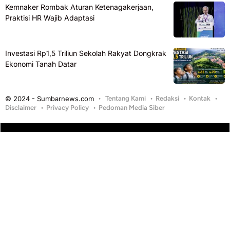
Kemnaker Rombak Aturan Ketenagakerjaan,
Praktisi HR Wajib Adaptasi
Investasi Rp1,5 Triliun Sekolah Rakyat Dongkrak
Ekonomi Tanah Datar
© 2024 - Sumbarnews.com
Tentang Kami
Redaksi
Kontak
Disclaimer
Privacy Policy
Pedoman Media Siber