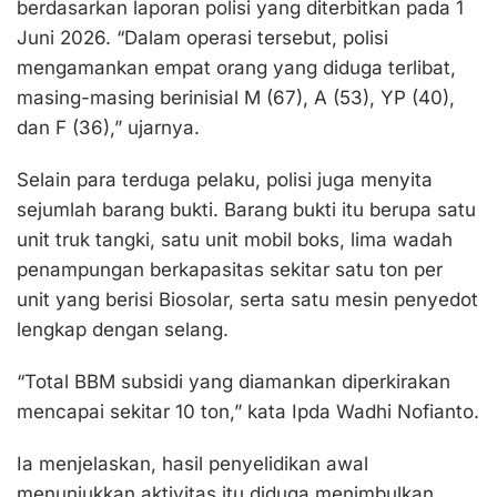
berdasarkan laporan polisi yang diterbitkan pada 1
Juni 2026. “Dalam operasi tersebut, polisi
mengamankan empat orang yang diduga terlibat,
masing-masing berinisial M (67), A (53), YP (40),
dan F (36),” ujarnya.
Selain para terduga pelaku, polisi juga menyita
sejumlah barang bukti. Barang bukti itu berupa satu
unit truk tangki, satu unit mobil boks, lima wadah
penampungan berkapasitas sekitar satu ton per
unit yang berisi Biosolar, serta satu mesin penyedot
lengkap dengan selang.
“Total BBM subsidi yang diamankan diperkirakan
mencapai sekitar 10 ton,” kata Ipda Wadhi Nofianto.
Ia menjelaskan, hasil penyelidikan awal
menunjukkan aktivitas itu diduga menimbulkan