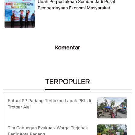
Ubah Perpustakaan Sumbar Jadi Pusat
Pemberdayaan Ekonomi Masyarakat
Komentar
TERPOPULER
Satpol PP Padang Tertibkan Lapak PKL di
Trotoar Alai
Tim Gabungan Evakuasi Warga Terjebak
Banjir Kota Padang