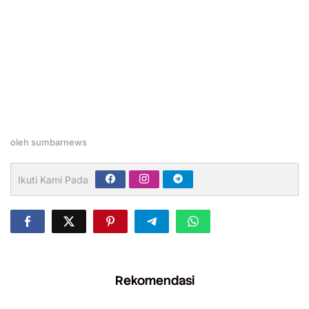
oleh
sumbarnews
Ikuti Kami Pada
Rekomendasi