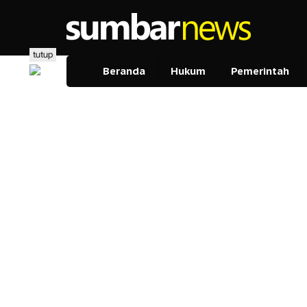
Lewati
ke
konten
tutup
Beranda
Hukum
Pemerintah