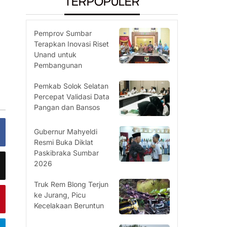
TERPOPULER
Pemprov Sumbar
Terapkan Inovasi Riset
Unand untuk
Pembangunan
Pemkab Solok Selatan
Percepat Validasi Data
Pangan dan Bansos
Gubernur Mahyeldi
Resmi Buka Diklat
Paskibraka Sumbar
2026
Truk Rem Blong Terjun
ke Jurang, Picu
Kecelakaan Beruntun