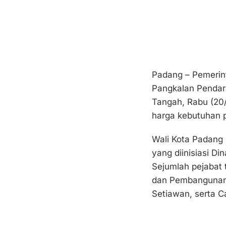
Padang – Pemerin
Pangkalan Pendar
Tangah, Rabu (20
harga kebutuhan p
Wali Kota Padang
yang diinisiasi D
Sejumlah pejabat 
dan Pembangunan 
Setiawan, serta 