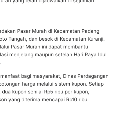
urah yang telah dijadwalkan di sejumlah
adakan Pasar Murah di Kecamatan Padang
 Koto Tangah, dan besok di Kecamatan Kuranji.
lalui Pasar Murah ini dapat membantu
lasi menjelang maupun setelah Hari Raya Idul
.
anfaat bagi masyarakat, Dinas Perdagangan
otongan harga melalui sistem kupon. Setiap
dua kupon senilai Rp5 ribu per kupon,
skon yang diterima mencapai Rp10 ribu.