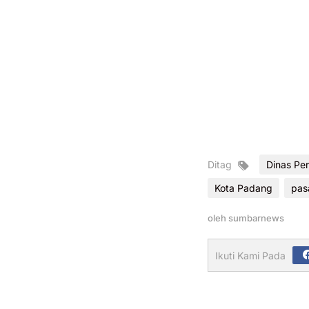
Ditag
Dinas Pe
Kota Padang
pas
oleh
sumbarnews
Ikuti Kami Pada