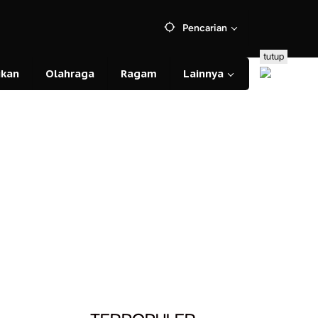
Pencarian
tutup
ikan
Olahraga
Ragam
Lainnya