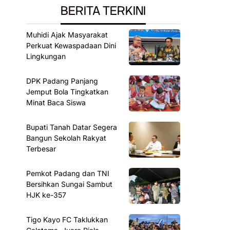
BERITA TERKINI
Muhidi Ajak Masyarakat
Perkuat Kewaspadaan Dini
Lingkungan
DPK Padang Panjang
Jemput Bola Tingkatkan
Minat Baca Siswa
Bupati Tanah Datar Segera
Bangun Sekolah Rakyat
Terbesar
Pemkot Padang dan TNI
Bersihkan Sungai Sambut
HJK ke-357
Tigo Kayo FC Taklukkan