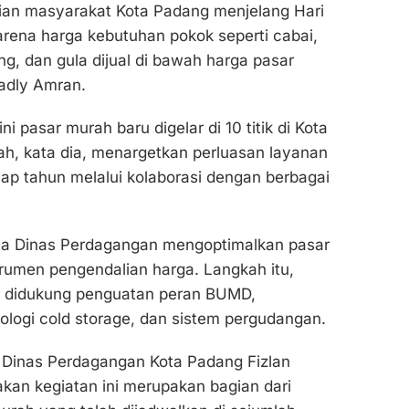
an masyarakat Kota Padang menjelang Hari
arena harga kebutuhan pokok seperti cabai,
ng, dan gula dijual di bawah harga pasar
 Fadly Amran.
ni pasar murah baru digelar di 10 titik di Kota
h, kata dia, menargetkan perluasan layanan
tiap tahun melalui kolaborasi dengan berbagai
ta Dinas Perdagangan mengoptimalkan pasar
trumen pengendalian harga. Langkah itu,
u didukung penguatan peran BUMD,
logi cold storage, dan sistem pergudangan.
la Dinas Perdagangan Kota Padang Fizlan
an kegiatan ini merupakan bagian dari