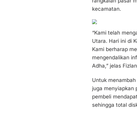
rangkaian pasar m
kecamatan.
“Kami telah meng
Utara. Hari ini di
Kami berharap me
mengendalikan inf
Adha,” jelas Fizlan
Untuk menambah m
juga menyiapkan p
pembeli mendapat 
sehingga total di