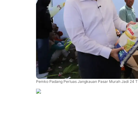
Pemko Padang Perluas Jangkauan Pasar Murah Jadi 24 Ti