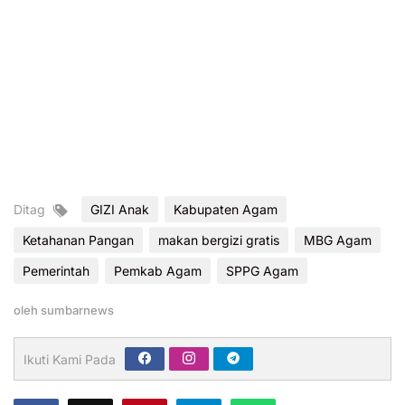
Ditag
GIZI Anak
Kabupaten Agam
Ketahanan Pangan
makan bergizi gratis
MBG Agam
Pemerintah
Pemkab Agam
SPPG Agam
oleh
sumbarnews
Ikuti Kami Pada