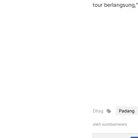
tour berlangsung,”
Ditag
Padang
oleh
sumbarnews