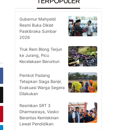
TERPOPULER
Gubernur Mahyeldi
Resmi Buka Diklat
Paskibraka Sumbar
2026
Truk Rem Blong Terjun
ke Jurang, Picu
Kecelakaan Beruntun
Pemkot Padang
Tetapkan Siaga Banjir,
Evakuasi Warga Segera
Dilakukan
Resmikan SRT 3
Dharmasraya, Vasko
Berantas Kemiskinan
Lewat Pendidikan