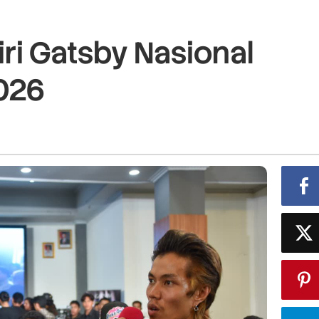
ri Gatsby Nasional
026