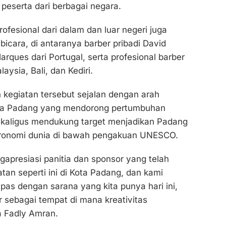
ti peserta dari berbagai negara.
ofesional dari dalam dan luar negeri juga
bicara, di antaranya barber pribadi David
rques dari Portugal, serta profesional barber
aysia, Bali, dan Kediri.
kegiatan tersebut sejalan dengan arah
a Padang yang mendorong pertumbuhan
sekaligus mendukung target menjadikan Padang
tronomi dunia di bawah pengakuan UNESCO.
apresiasi panitia dan sponsor yang telah
an seperti ini di Kota Padang, dan kami
 pas dengan sarana yang kita punya hari ini,
r sebagai tempat di mana kreativitas
a Fadly Amran.