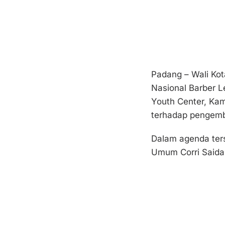
Padang – Wali Ko
Nasional Barber 
Youth Center, Kam
terhadap pengemb
Dalam agenda ters
Umum Corri Saidan