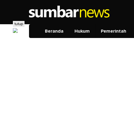
Lewati
ke
konten
tutup
Beranda
Hukum
Pemerintah