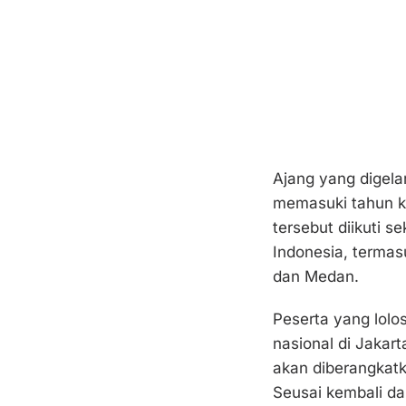
Ajang yang digela
memasuki tahun ke
tersebut diikuti s
Indonesia, termas
dan Medan.
Peserta yang lolo
nasional di Jakart
akan diberangkatk
Seusai kembali da