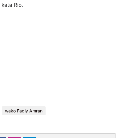
 kata Rio.
wako Fadly Amran