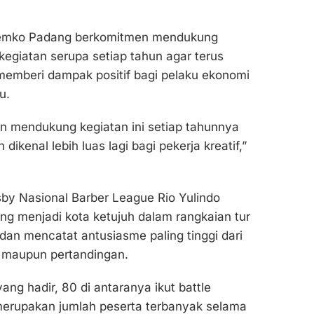
emko Padang berkomitmen mendukung
egiatan serupa setiap tahun agar terus
emberi dampak positif bagi pelaku ekonomi
u.
n mendukung kegiatan ini setiap tahunnya
 dikenal lebih luas lagi bagi pekerja kreatif,”
sby Nasional Barber League Rio Yulindo
g menjadi kota ketujuh dalam rangkaian tur
 dan mencatat antusiasme paling tinggi dari
 maupun pertandingan.
ang hadir, 80 di antaranya ikut battle
 merupakan jumlah peserta terbanyak selama