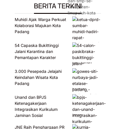
BERITA TERKINI
Muhidi Ajak Warga Perkuat
Kolaborasi Majukan Kota
Padang
54 Capaska Bukittinggi
Jalani Karantina dan
Pemantapan Karakter
3.000 Pesepeda Jelajahi
Keindahan Wisata Kota
Padang
Unand dan BPJS
Ketenagakerjaan
Integrasikan Kurikulum
Jaminan Sosial
JNE Raih Penghargaan PR