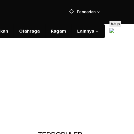
Pencarian
tutup
ikan
Olahraga
Ragam
Lainnya