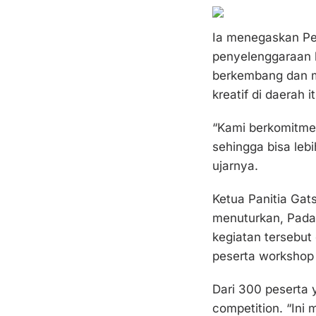
Ia menegaskan P
penyelenggaraan k
berkembang dan m
kreatif di daerah it
“Kami berkomitme
sehingga bisa lebih
ujarnya.
Ketua Panitia Gat
menuturkan, Padan
kegiatan tersebut
peserta workshop
Dari 300 peserta y
competition. “Ini