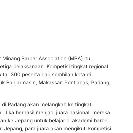
r Minang Barber Association (MBA) itu
tiga pelaksanaan. Kompetisi tingkat regional
ekitar 300 peserta dari sembilan kota di
uk Banjarmasin, Makassar, Pontianak, Padang,
s di Padang akan melangkah ke tingkat
a. Jika berhasil menjadi juara nasional, mereka
an ke Jepang untuk belajar di akademi barber.
ri Jepang, para juara akan mengikuti kompetisi