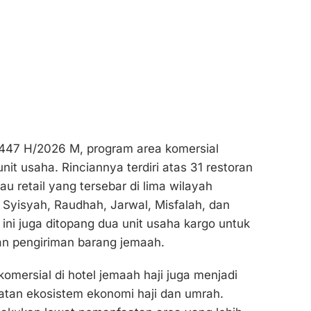
1447 H/2026 M, program area komersial
it usaha. Rinciannya terdiri atas 31 restoran
u retail yang tersebar di lima wilayah
i Syisyah, Raudhah, Jarwal, Misfalah, dan
 ini juga ditopang dua unit usaha kargo untuk
dan pengiriman barang jemaah.
komersial di hotel jemaah haji juga menjadi
atan ekosistem ekonomi haji dan umrah.