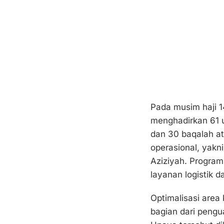
Pada musim haji 
menghadirkan 61 un
dan 30 baqalah ata
operasional, yakn
Aziziyah. Program
layanan logistik 
Optimalisasi area 
bagian dari pengu