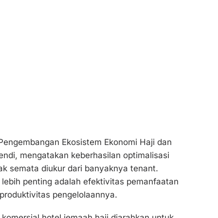
l Pengembangan Ekosistem Ekonomi Haji dan
endi, mengatakan keberhasilan optimalisasi
dak semata diukur dari banyaknya tenant.
 lebih penting adalah efektivitas pemanfaatan
 produktivitas pengelolaannya.
 komersial hotel jemaah haji diarahkan untuk