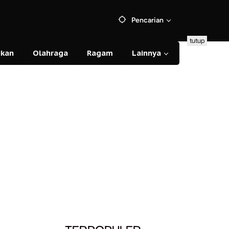
Pencarian
tutup
ikan
Olahraga
Ragam
Lainnya