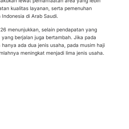
lakukan lewat pemanfaatan area yang lebih
katan kualitas layanan, serta pemenuhan
Indonesia di Arab Saudi.
026 menunjukkan, selain pendapatan yang
 yang berjalan juga bertambah. Jika pada
 hanya ada dua jenis usaha, pada musim haji
lahnya meningkat menjadi lima jenis usaha.