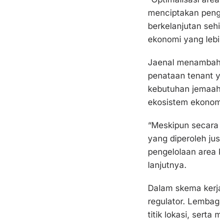
menciptakan pengel
berkelanjutan se
ekonomi yang lebi
Jaenal menambahka
penataan tenant 
kebutuhan jemaah,
ekosistem ekonomi
“Meskipun secara 
yang diperoleh ju
pengelolaan area 
lanjutnya.
Dalam skema kerj
regulator. Lembag
titik lokasi, sert