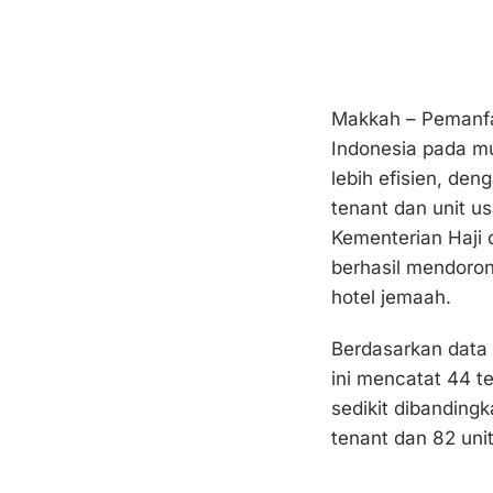
Makkah – Pemanfaa
Indonesia pada m
lebih efisien, de
tenant dan unit us
Kementerian Haji 
berhasil mendoron
hotel jemaah.
Berdasarkan data 
ini mencatat 44 te
sedikit dibandin
tenant dan 82 uni