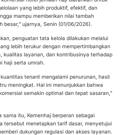
olaan yang lebih produktif, efektif, dan
hingga mampu memberikan nilai tambah
h besar,” ujarnya, Senin (01/06/2026).
n, penguatan tata kelola dilakukan melalui
yang lebih terukur dengan mempertimbangkan
 kualitas layanan, dan kontribusinya terhadap
 haji serta umrah.
kuantitas tenant mengalami penurunan, hasil
stru meningkat. Hal ini menunjukkan bahwa
komersial semakin optimal dan tepat sasaran,”
a sama itu, Kemenhaj berperan sebagai
a tersebut menetapkan tarif dasar, menyetujui
a memberi dukungan regulasi dan akses layanan.