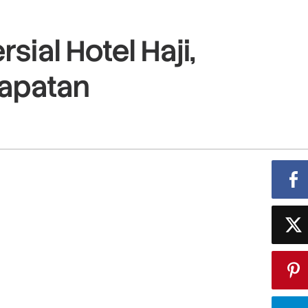
sial Hotel Haji,
apatan