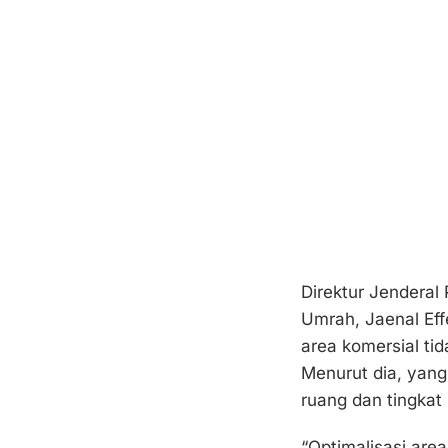
Direktur Jendera
Umrah, Jaenal Eff
area komersial ti
Menurut dia, yang
ruang dan tingkat
“Optimalisasi area