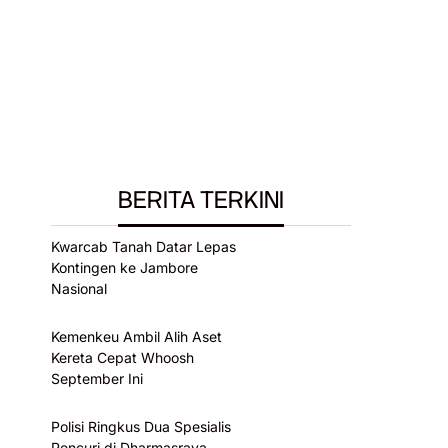
BERITA TERKINI
Kwarcab Tanah Datar Lepas
Kontingen ke Jambore
Nasional
Kemenkeu Ambil Alih Aset
Kereta Cepat Whoosh
September Ini
Polisi Ringkus Dua Spesialis
Pencuri di Dharmasraya