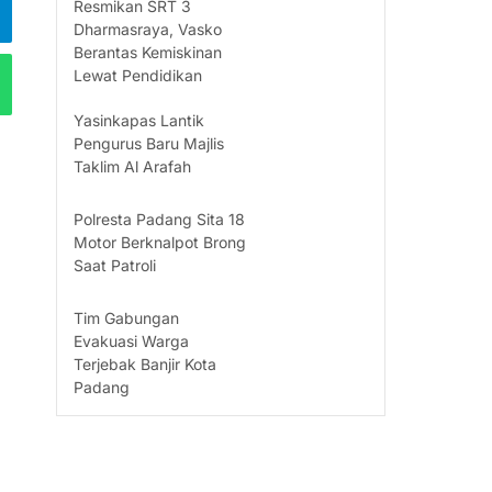
Resmikan SRT 3
Dharmasraya, Vasko
Berantas Kemiskinan
Lewat Pendidikan
Yasinkapas Lantik
Pengurus Baru Majlis
Taklim Al Arafah
Polresta Padang Sita 18
Motor Berknalpot Brong
Saat Patroli
Tim Gabungan
Evakuasi Warga
Terjebak Banjir Kota
Padang