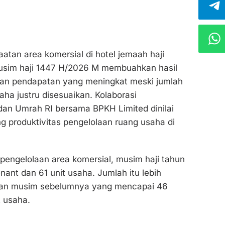
tan area komersial di hotel jemaah haji
usim haji 1447 H/2026 M membuahkan hasil
ngan pendapatan yang meningkat meski jumlah
aha justru disesuaikan. Kolaborasi
dan Umrah RI bersama BPKH Limited dinilai
g produktivitas pengelolaan ruang usaha di
pengelolaan area komersial, musim haji tahun
nant dan 61 unit usaha. Jumlah itu lebih
gkan musim sebelumnya yang mencapai 46
t usaha.