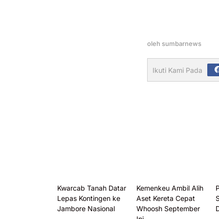
oleh
sumbarnews
Ikuti Kami Pada
Kwarcab Tanah Datar
Kemenkeu Ambil Alih
P
Lepas Kontingen ke
Aset Kereta Cepat
S
Jambore Nasional
Whoosh September
Ini