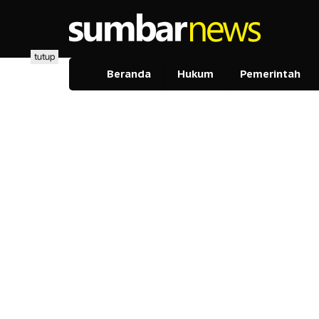
Lewati
ke
konten
tutup
Beranda
Hukum
Pemerintah