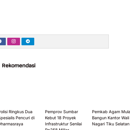
Rekomendasi
olisi Ringkus Dua
Pemprov Sumbar
Pemkab Agam Mula
pesialis Pencuri di
Kebut 18 Proyek
Bangun Kantor Wali
Dharmasraya
Infrastruktur Senilai
Nagari Tiku Selatan
Rp258 Miliar