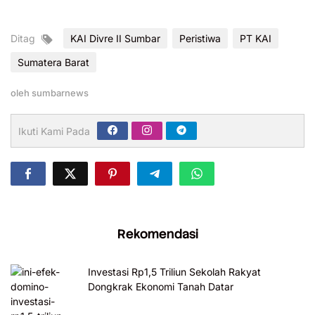
Ditag
KAI Divre II Sumbar
Peristiwa
PT KAI
Sumatera Barat
oleh
sumbarnews
Ikuti Kami Pada
Rekomendasi
Investasi Rp1,5 Triliun Sekolah Rakyat
Dongkrak Ekonomi Tanah Datar