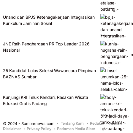
Unand dan BPJS Ketenagakerjaan Integrasikan
Kurikulum Jaminan Sosial
JNE Raih Penghargaan PR Top Leader 2026
Nasional
25 Kandidat Lolos Seleksi Wawancara Pimpinan
BAZNAS Sumbar
Kunjungi KRI Teluk Kendari, Rasakan Wisata
Edukasi Gratis Padang
© 2024 - Sumbarnews.com
Tentang Kami
Redaksi
Kontak
Disclaimer
Privacy Policy
Pedoman Media Siber