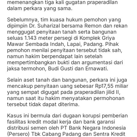
memenangkan tiga kali gugatan praperadilan
dalam perkara yang sama.
Sebelumnya, tim kuasa hukum pemohon yang
dipimpin Dr. Suharizal bersama Remon dan rekan
menggugat penyitaan tanah serta bangunan
seluas 1.143 meter persegi di Komplek Griya
Mawar Sembada Indah, Lapai, Padang. Pihak
pemohon menilai penyitaan tersebut tidak sah,
namun hakim berpendapat lain setelah
mempertimbangkan bukti dan argumentasi dari
jaksa termohon, Budi Gusti dan Ernawati.
Selain aset tanah dan bangunan, perkara ini juga
mencakup penyitaan uang sebesar Rp17,55 miliar
yang sempat digugat pada praperadilan jilid II,
namun saat itu hakim menyatakan permohonan
tersebut tidak dapat diterima.
Kasus ini bermula dari dugaan korupsi pemberian
fasilitas kredit modal kerja dan bank garansi
distribusi semen oleh PT Bank Negara Indonesia
(Persero) Tbk Cabang Padang dan Sentra Kredit