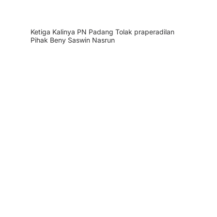
Ketiga Kalinya PN Padang Tolak praperadilan
Pihak Beny Saswin Nasrun