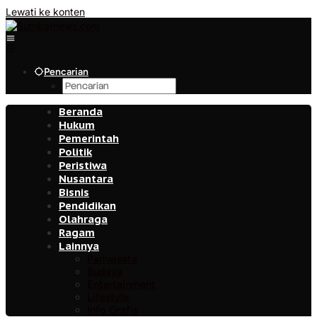
Lewati ke konten
Pencarian
Beranda
Hukum
Pemerintah
Politik
Peristiwa
Nusantara
Bisnis
Pendidikan
Olahraga
Ragam
Lainnya
Pariwisata
Budaya
Entertainment
Lifestyle
Info Grafis