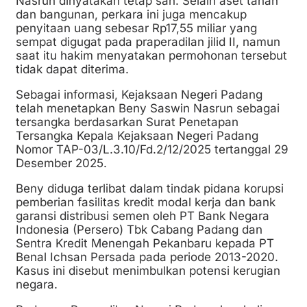
Nasrun dinyatakan tetap sah. Selain aset tanah
dan bangunan, perkara ini juga mencakup
penyitaan uang sebesar Rp17,55 miliar yang
sempat digugat pada praperadilan jilid II, namun
saat itu hakim menyatakan permohonan tersebut
tidak dapat diterima.
Sebagai informasi, Kejaksaan Negeri Padang
telah menetapkan Beny Saswin Nasrun sebagai
tersangka berdasarkan Surat Penetapan
Tersangka Kepala Kejaksaan Negeri Padang
Nomor TAP-03/L.3.10/Fd.2/12/2025 tertanggal 29
Desember 2025.
Beny diduga terlibat dalam tindak pidana korupsi
pemberian fasilitas kredit modal kerja dan bank
garansi distribusi semen oleh PT Bank Negara
Indonesia (Persero) Tbk Cabang Padang dan
Sentra Kredit Menengah Pekanbaru kepada PT
Benal Ichsan Persada pada periode 2013-2020.
Kasus ini disebut menimbulkan potensi kerugian
negara.