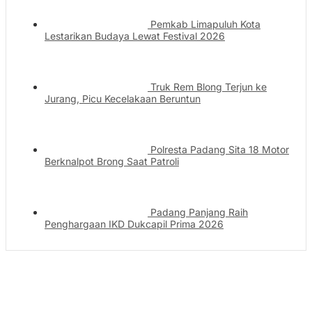
Pemkab Limapuluh Kota
Lestarikan Budaya Lewat Festival 2026
Truk Rem Blong Terjun ke
Jurang, Picu Kecelakaan Beruntun
Polresta Padang Sita 18 Motor
Berknalpot Brong Saat Patroli
Padang Panjang Raih
Penghargaan IKD Dukcapil Prima 2026