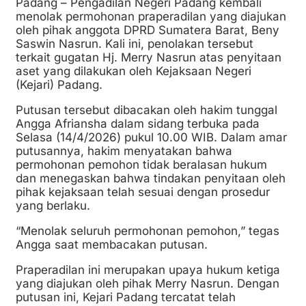
Padang – Pengadilan Negeri Padang kembali
menolak permohonan praperadilan yang diajukan
oleh pihak anggota DPRD Sumatera Barat, Beny
Saswin Nasrun. Kali ini, penolakan tersebut
terkait gugatan Hj. Merry Nasrun atas penyitaan
aset yang dilakukan oleh Kejaksaan Negeri
(Kejari) Padang.
Putusan tersebut dibacakan oleh hakim tunggal
Angga Afriansha dalam sidang terbuka pada
Selasa (14/4/2026) pukul 10.00 WIB. Dalam amar
putusannya, hakim menyatakan bahwa
permohonan pemohon tidak beralasan hukum
dan menegaskan bahwa tindakan penyitaan oleh
pihak kejaksaan telah sesuai dengan prosedur
yang berlaku.
“Menolak seluruh permohonan pemohon,” tegas
Angga saat membacakan putusan.
Praperadilan ini merupakan upaya hukum ketiga
yang diajukan oleh pihak Merry Nasrun. Dengan
putusan ini, Kejari Padang tercatat telah