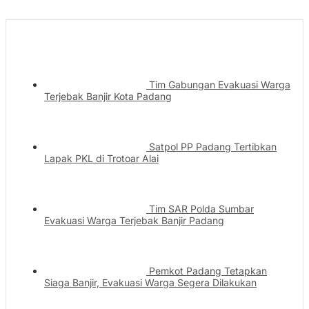
Tim Gabungan Evakuasi Warga
Terjebak Banjir Kota Padang
Satpol PP Padang Tertibkan
Lapak PKL di Trotoar Alai
Tim SAR Polda Sumbar
Evakuasi Warga Terjebak Banjir Padang
Pemkot Padang Tetapkan
Siaga Banjir, Evakuasi Warga Segera Dilakukan