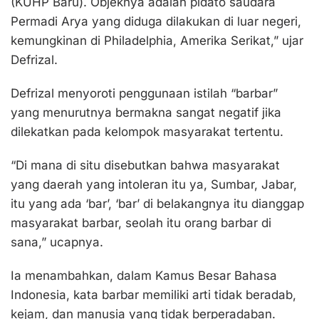
(KUHP Baru). Objeknya adalah pidato saudara
Permadi Arya yang diduga dilakukan di luar negeri,
kemungkinan di Philadelphia, Amerika Serikat,” ujar
Defrizal.
Defrizal menyoroti penggunaan istilah “barbar”
yang menurutnya bermakna sangat negatif jika
dilekatkan pada kelompok masyarakat tertentu.
“Di mana di situ disebutkan bahwa masyarakat
yang daerah yang intoleran itu ya, Sumbar, Jabar,
itu yang ada ‘bar’, ‘bar’ di belakangnya itu dianggap
masyarakat barbar, seolah itu orang barbar di
sana,” ucapnya.
Ia menambahkan, dalam Kamus Besar Bahasa
Indonesia, kata barbar memiliki arti tidak beradab,
kejam, dan manusia yang tidak berperadaban.