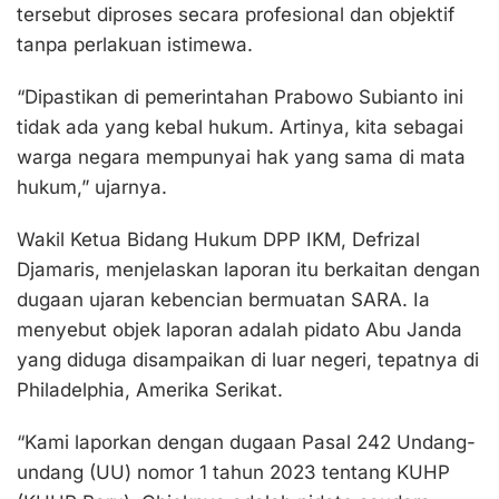
tersebut diproses secara profesional dan objektif
tanpa perlakuan istimewa.
“Dipastikan di pemerintahan Prabowo Subianto ini
tidak ada yang kebal hukum. Artinya, kita sebagai
warga negara mempunyai hak yang sama di mata
hukum,” ujarnya.
Wakil Ketua Bidang Hukum DPP IKM, Defrizal
Djamaris, menjelaskan laporan itu berkaitan dengan
dugaan ujaran kebencian bermuatan SARA. Ia
menyebut objek laporan adalah pidato Abu Janda
yang diduga disampaikan di luar negeri, tepatnya di
Philadelphia, Amerika Serikat.
“Kami laporkan dengan dugaan Pasal 242 Undang-
undang (UU) nomor 1 tahun 2023 tentang KUHP