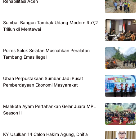
Rehabilitasi Aceh
Sumbar Bangun Tambak Udang Modern Rp7,2
Triliun di Mentawai
Polres Solok Selatan Musnahkan Peralatan
Tambang Emas Ilegal
Ubah Perpustakaan Sumbar Jadi Pusat
Pemberdayaan Ekonomi Masyarakat
Mahkota Ayam Pertahankan Gelar Juara MPL
Season II
KY Usulkan 14 Calon Hakim Agung, Dhifla