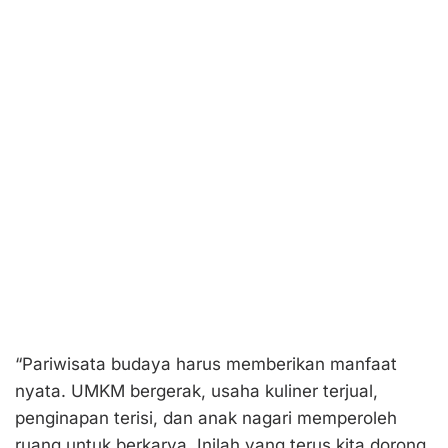
“Pariwisata budaya harus memberikan manfaat
nyata. UMKM bergerak, usaha kuliner terjual,
penginapan terisi, dan anak nagari memperoleh
ruang untuk berkarya. Inilah yang terus kita dorong,