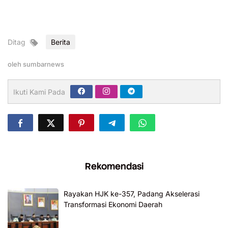
Ditag
Berita
oleh
sumbarnews
Ikuti Kami Pada
Rekomendasi
Rayakan HJK ke-357, Padang Akselerasi
Transformasi Ekonomi Daerah