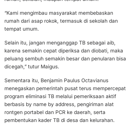
“Kami mengimbau masyarakat membebaskan
rumah dari asap rokok, termasuk di sekolah dan
tempat umum.
Selain itu, jangan menganggap TB sebagai aib,
karena semakin cepat diperiksa dan diobati, maka
peluang sembuh semakin besar dan penularan bisa
dicegah,” tutur Maigus.
Sementara itu, Benjamin Paulus Octavianus
menegaskan pemerintah pusat terus mempercepat
program eliminasi TB melalui pemeriksaan aktif
berbasis by name by address, pengiriman alat
rontgen portabel dan PCR ke daerah, serta
pembentukan kader TB di desa dan kelurahan.