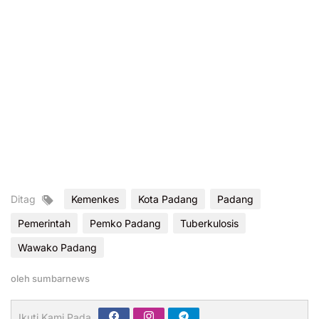
Ditag
Kemenkes
Kota Padang
Padang
Pemerintah
Pemko Padang
Tuberkulosis
Wawako Padang
oleh
sumbarnews
Ikuti Kami Pada