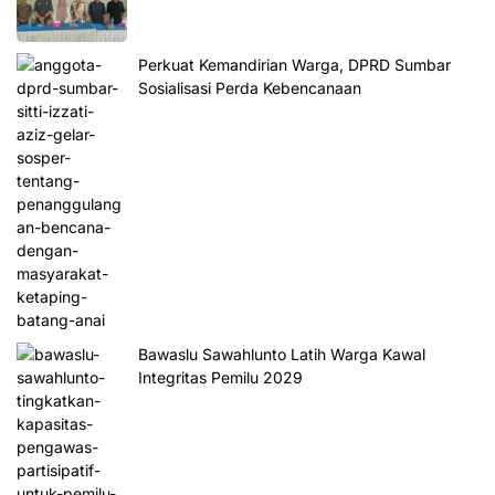
Perkuat Kemandirian Warga, DPRD Sumbar
Sosialisasi Perda Kebencanaan
Bawaslu Sawahlunto Latih Warga Kawal
Integritas Pemilu 2029