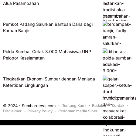
Alua Pasambahan
Pemkot Padang Salurkan Bantuan Dana bagi
Korban Banjir
Polda Sumbar Cetak 3.000 Mahasiswa UNP
Pelopor Keselamatan
Tingkatkan Ekonomi Sumbar dengan Menjaga
Ketertiban Lingkungan
© 2024 - Sumbarnews.com
Tentang Kami
Redaksi
Kontak
Disclaimer
Privacy Policy
Pedoman Media Siber