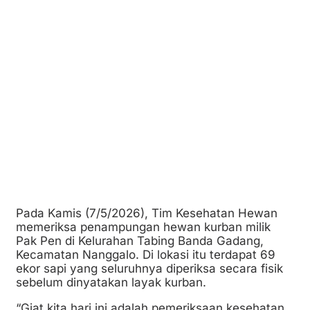
Pada Kamis (7/5/2026), Tim Kesehatan Hewan
memeriksa penampungan hewan kurban milik
Pak Pen di Kelurahan Tabing Banda Gadang,
Kecamatan Nanggalo. Di lokasi itu terdapat 69
ekor sapi yang seluruhnya diperiksa secara fisik
sebelum dinyatakan layak kurban.
“Giat kita hari ini adalah pemeriksaan kesehatan