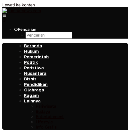
Lewati ke konten
Pencarian
Beranda
Hukum
Pemerintah
Politik
Peristiwa
Nusantara
Bisnis
Pendidikan
Olahraga
Ragam
Lainnya
Pariwisata
Budaya
Entertainment
Lifestyle
Info Grafis