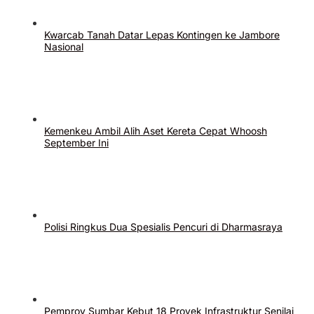
Kwarcab Tanah Datar Lepas Kontingen ke Jambore
Nasional
Kemenkeu Ambil Alih Aset Kereta Cepat Whoosh
September Ini
Polisi Ringkus Dua Spesialis Pencuri di Dharmasraya
Pemprov Sumbar Kebut 18 Proyek Infrastruktur Senilai