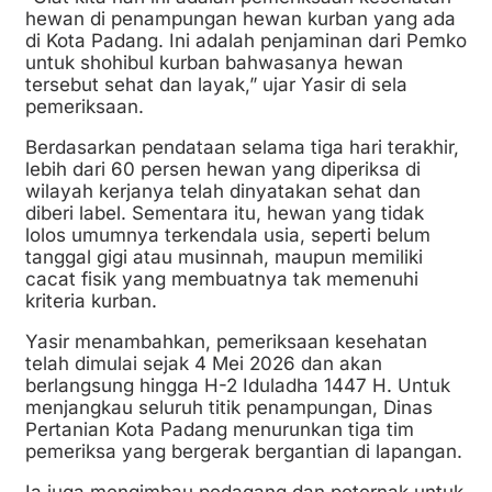
hewan di penampungan hewan kurban yang ada
di Kota Padang. Ini adalah penjaminan dari Pemko
untuk shohibul kurban bahwasanya hewan
tersebut sehat dan layak,” ujar Yasir di sela
pemeriksaan.
Berdasarkan pendataan selama tiga hari terakhir,
lebih dari 60 persen hewan yang diperiksa di
wilayah kerjanya telah dinyatakan sehat dan
diberi label. Sementara itu, hewan yang tidak
lolos umumnya terkendala usia, seperti belum
tanggal gigi atau musinnah, maupun memiliki
cacat fisik yang membuatnya tak memenuhi
kriteria kurban.
Yasir menambahkan, pemeriksaan kesehatan
telah dimulai sejak 4 Mei 2026 dan akan
berlangsung hingga H-2 Iduladha 1447 H. Untuk
menjangkau seluruh titik penampungan, Dinas
Pertanian Kota Padang menurunkan tiga tim
pemeriksa yang bergerak bergantian di lapangan.
Ia juga mengimbau pedagang dan peternak untuk