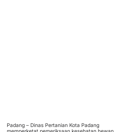
Padang – Dinas Pertanian Kota Padang
memperketat pemeriksaan kesehatan hewan