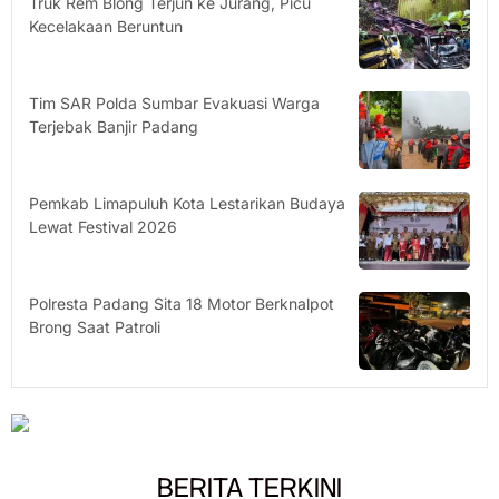
Truk Rem Blong Terjun ke Jurang, Picu
Kecelakaan Beruntun
Tim SAR Polda Sumbar Evakuasi Warga
Terjebak Banjir Padang
Pemkab Limapuluh Kota Lestarikan Budaya
Lewat Festival 2026
Polresta Padang Sita 18 Motor Berknalpot
Brong Saat Patroli
BERITA TERKINI