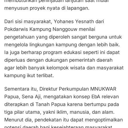
membutuhkan peninjauan lanjutan saat mulai
menyusun proyek nyata di lapangan.
Dari sisi masyarakat, Yohanes Yesnath dari
Pokdarwis Kampung Nanggouw menilai
pengetahuan yang diperoleh sangat berguna untuk
mengelola lingkungan kampung dengan lebih baik.
Ia juga berharap program edukasi seperti ini dapat
diperluas dengan dukungan pemerintah daerah
agar lebih banyak kelompok wisata dan masyarakat
kampung ikut terlibat.
Sementara itu, Direktur Perkumpulan MNUKWAR
Papua, Sena Aji, mengatakan konsep EbA relevan
diterapkan di Tanah Papua karena bertumpu pada
tiga pilar utama, yakni iklim, manusia, dan alam.
Menurut dia, pendekatan itu dapat mengoptimalkan
potensi daerah bagi kesejahteraan masyarakat