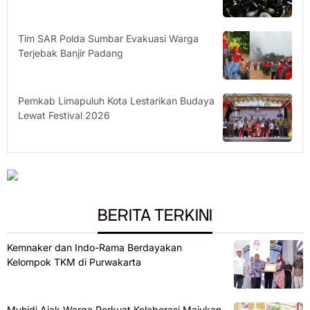
Tim SAR Polda Sumbar Evakuasi Warga
Terjebak Banjir Padang
Pemkab Limapuluh Kota Lestarikan Budaya
Lewat Festival 2026
BERITA TERKINI
Kemnaker dan Indo-Rama Berdayakan
Kelompok TKM di Purwakarta
Muhidi Ajak Warga Perkuat Kolaborasi Majukan