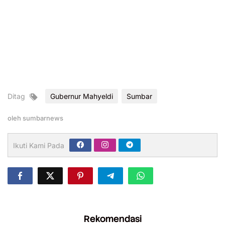
Ditag
Gubernur Mahyeldi
Sumbar
oleh
sumbarnews
Ikuti Kami Pada
Rekomendasi