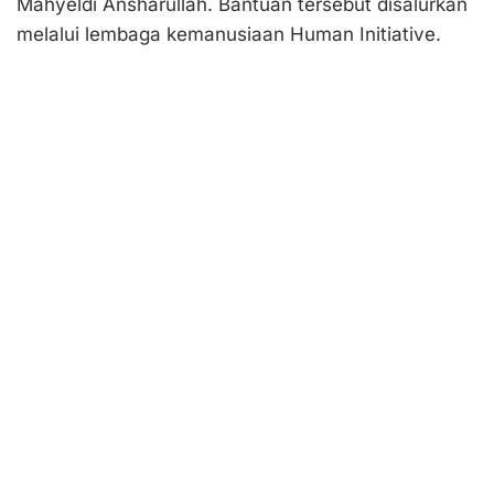
Mahyeldi Ansharullah. Bantuan tersebut disalurkan
melalui lembaga kemanusiaan Human Initiative.