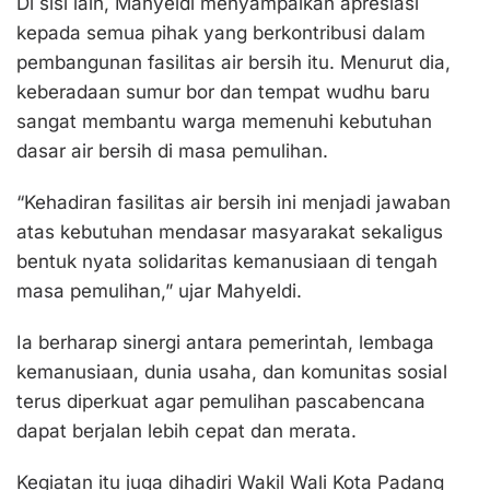
Di sisi lain, Mahyeldi menyampaikan apresiasi
kepada semua pihak yang berkontribusi dalam
pembangunan fasilitas air bersih itu. Menurut dia,
keberadaan sumur bor dan tempat wudhu baru
sangat membantu warga memenuhi kebutuhan
dasar air bersih di masa pemulihan.
“Kehadiran fasilitas air bersih ini menjadi jawaban
atas kebutuhan mendasar masyarakat sekaligus
bentuk nyata solidaritas kemanusiaan di tengah
masa pemulihan,” ujar Mahyeldi.
Ia berharap sinergi antara pemerintah, lembaga
kemanusiaan, dunia usaha, dan komunitas sosial
terus diperkuat agar pemulihan pascabencana
dapat berjalan lebih cepat dan merata.
Kegiatan itu juga dihadiri Wakil Wali Kota Padang