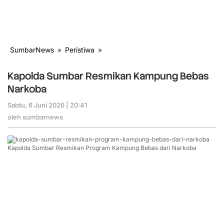
SumbarNews
»
Peristiwa
»
Kapolda
Sumbar
Resmikan
Kapolda Sumbar Resmikan Kampung Bebas
Kampung
Narkoba
Bebas
Narkoba
Sabtu, 6 Juni 2026 | 20:41
oleh
sumbarnews
oleh
sumbarnews
Kapolda Sumbar Resmikan Program Kampung Bebas dari Narkoba