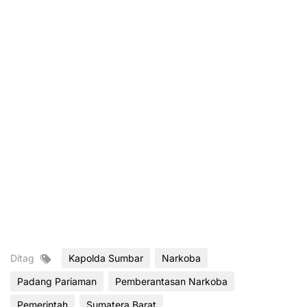
Ditag
Kapolda Sumbar
Narkoba
Padang Pariaman
Pemberantasan Narkoba
Pemerintah
Sumatera Barat