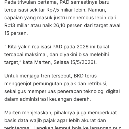
Pada triwulan pertama, PAD semestinya baru
terealisasi sekitar Rp7,5 miliar lebih. Namun,
capaian yang masuk justru menembus lebih dari
Rp13 miliar atau naik 26,10 persen dari target awal
15 persen.
“ Kita yakin realisasi PAD pada 2026 ini bakal
tercapai maksimal, dan diyakini bisa melebihi
target,” kata Marten, Selasa (5/5/2026).
Untuk menjaga tren tersebut, BKD terus
menggenjot pemungutan pajak dan retribusi,
sekaligus memperluas penerapan teknologi digital
dalam administrasi keuangan daerah.
Marten menjelaskan, pihaknya juga memperkuat
basis data wajib pajak agar lebih akurat dan
terintegrasi. Langkah jemput bola ke lapangan pun