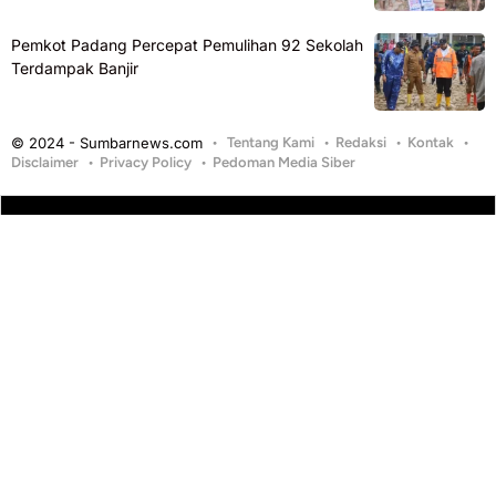
Pemkot Padang Percepat Pemulihan 92 Sekolah
Terdampak Banjir
© 2024 - Sumbarnews.com
Tentang Kami
Redaksi
Kontak
Disclaimer
Privacy Policy
Pedoman Media Siber