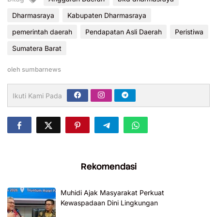
Dharmasraya
Kabupaten Dharmasraya
pemerintah daerah
Pendapatan Asli Daerah
Peristiwa
Sumatera Barat
oleh
sumbarnews
Ikuti Kami Pada
Rekomendasi
Muhidi Ajak Masyarakat Perkuat
Kewaspadaan Dini Lingkungan