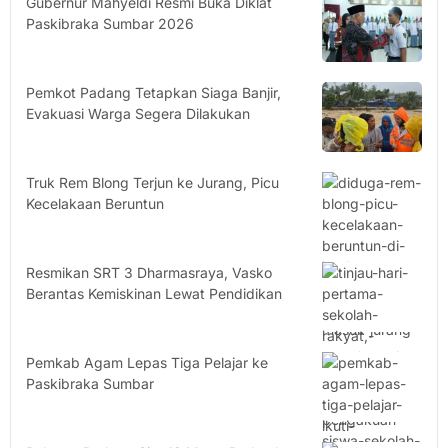
Gubernur Mahyeldi Resmi Buka Diklat
Paskibraka Sumbar 2026
Pemkot Padang Tetapkan Siaga Banjir,
Evakuasi Warga Segera Dilakukan
Truk Rem Blong Terjun ke Jurang, Picu
Kecelakaan Beruntun
Resmikan SRT 3 Dharmasraya, Vasko
Berantas Kemiskinan Lewat Pendidikan
Pemkab Agam Lepas Tiga Pelajar ke
Paskibraka Sumbar