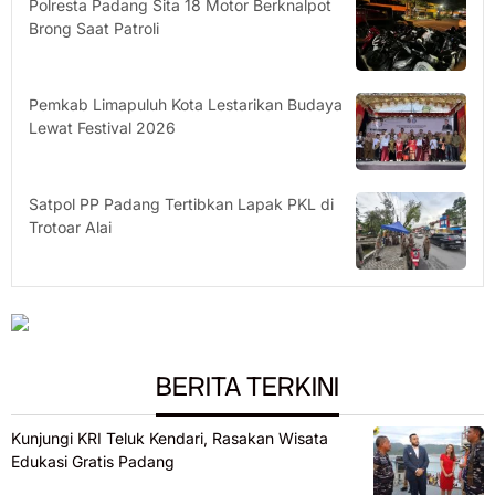
Polresta Padang Sita 18 Motor Berknalpot
Brong Saat Patroli
Pemkab Limapuluh Kota Lestarikan Budaya
Lewat Festival 2026
Satpol PP Padang Tertibkan Lapak PKL di
Trotoar Alai
BERITA TERKINI
Kunjungi KRI Teluk Kendari, Rasakan Wisata
Edukasi Gratis Padang