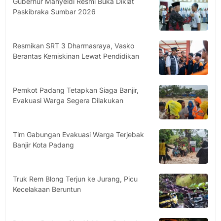
Gubernur Mahyeldi Resmi Buka Diklat
Paskibraka Sumbar 2026
Resmikan SRT 3 Dharmasraya, Vasko
Berantas Kemiskinan Lewat Pendidikan
Pemkot Padang Tetapkan Siaga Banjir,
Evakuasi Warga Segera Dilakukan
Tim Gabungan Evakuasi Warga Terjebak
Banjir Kota Padang
Truk Rem Blong Terjun ke Jurang, Picu
Kecelakaan Beruntun