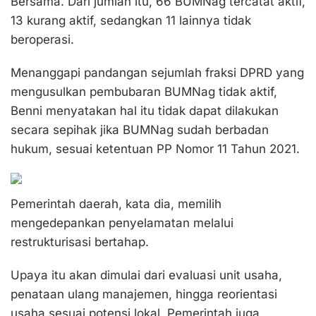
Bersama. Dari jumlah itu, 66 BUMNag tercatat aktif,
13 kurang aktif, sedangkan 11 lainnya tidak
beroperasi.
Menanggapi pandangan sejumlah fraksi DPRD yang
mengusulkan pembubaran BUMNag tidak aktif,
Benni menyatakan hal itu tidak dapat dilakukan
secara sepihak jika BUMNag sudah berbadan
hukum, sesuai ketentuan PP Nomor 11 Tahun 2021.
Pemerintah daerah, kata dia, memilih
mengedepankan penyelamatan melalui
restrukturisasi bertahap.
Upaya itu akan dimulai dari evaluasi unit usaha,
penataan ulang manajemen, hingga reorientasi
usaha sesuai potensi lokal. Pemerintah juga