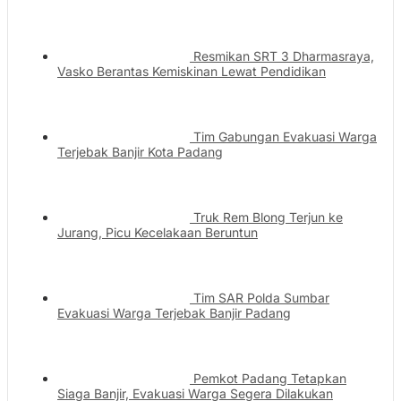
Resmikan SRT 3 Dharmasraya,
Vasko Berantas Kemiskinan Lewat Pendidikan
Tim Gabungan Evakuasi Warga
Terjebak Banjir Kota Padang
Truk Rem Blong Terjun ke
Jurang, Picu Kecelakaan Beruntun
Tim SAR Polda Sumbar
Evakuasi Warga Terjebak Banjir Padang
Pemkot Padang Tetapkan
Siaga Banjir, Evakuasi Warga Segera Dilakukan