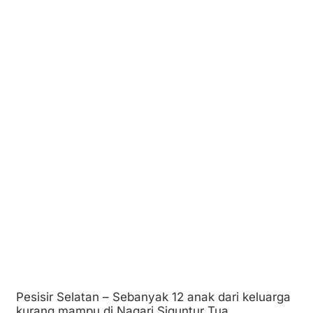
Pesisir Selatan – Sebanyak 12 anak dari keluarga
kurang mampu di Nagari Siguntur Tua,