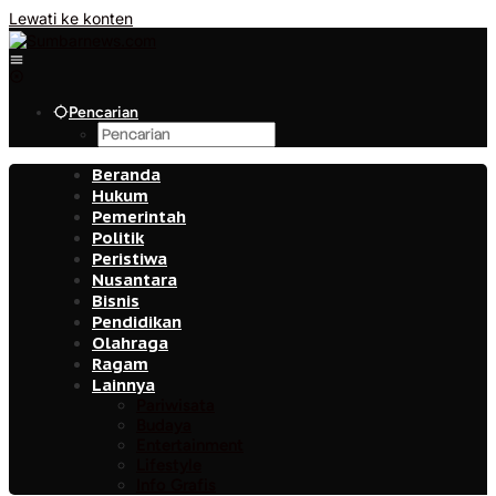
Lewati ke konten
Pencarian
Beranda
Hukum
Pemerintah
Politik
Peristiwa
Nusantara
Bisnis
Pendidikan
Olahraga
Ragam
Lainnya
Pariwisata
Budaya
Entertainment
Lifestyle
Info Grafis