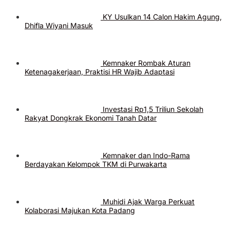
KY Usulkan 14 Calon Hakim Agung,
Dhifla Wiyani Masuk
Kemnaker Rombak Aturan
Ketenagakerjaan, Praktisi HR Wajib Adaptasi
Investasi Rp1,5 Triliun Sekolah
Rakyat Dongkrak Ekonomi Tanah Datar
Kemnaker dan Indo-Rama
Berdayakan Kelompok TKM di Purwakarta
Muhidi Ajak Warga Perkuat
Kolaborasi Majukan Kota Padang