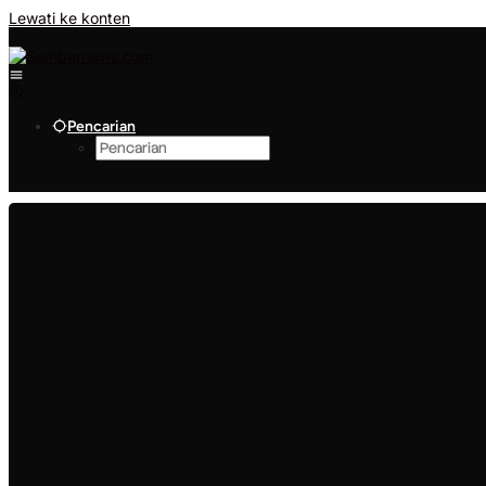
Lewati ke konten
Pencarian