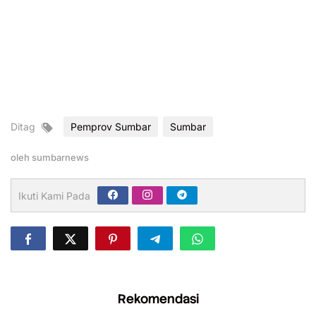
Ditag
Pemprov Sumbar
Sumbar
oleh
sumbarnews
Ikuti Kami Pada
Rekomendasi