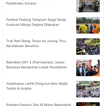
Paskibraka Sumbar
Pemkot Padang Tetapkan Siaga Banjir,
Evakuasi Warga Segera Dilakukan
Truk Rem Blong Terjun ke Jurang, Picu
Kecelakaan Beruntun
Resmikan SRT 3 Dharmasraya, Vasko
Berantas Kemiskinan Lewat Pendidikan
Yasinkapas Lantik Pengurus Baru Majlis
Taklim Al Arafah
Polresta Padang Sita 18 Motor Berknalpot