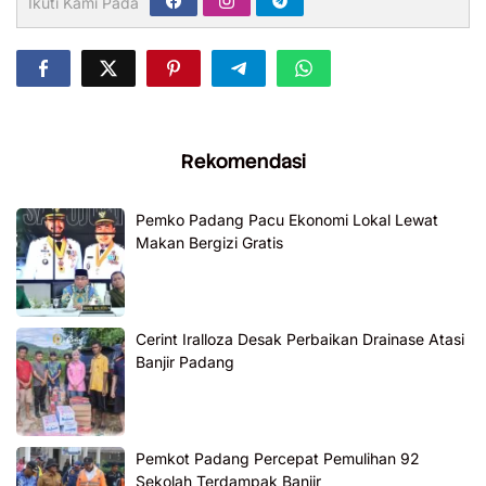
Ikuti Kami Pada
Rekomendasi
Pemko Padang Pacu Ekonomi Lokal Lewat
Makan Bergizi Gratis
Cerint Iralloza Desak Perbaikan Drainase Atasi
Banjir Padang
Pemkot Padang Percepat Pemulihan 92
Sekolah Terdampak Banjir