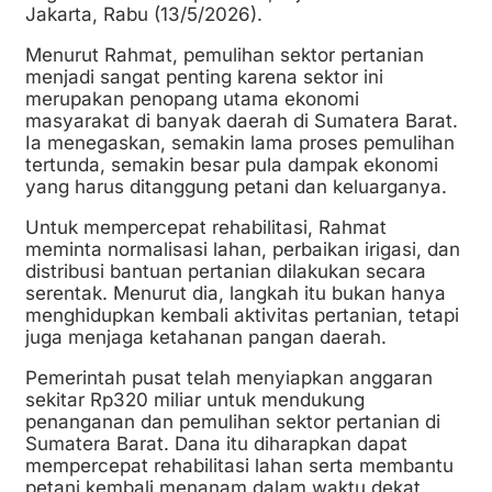
Jakarta, Rabu (13/5/2026).
Menurut Rahmat, pemulihan sektor pertanian
menjadi sangat penting karena sektor ini
merupakan penopang utama ekonomi
masyarakat di banyak daerah di Sumatera Barat.
Ia menegaskan, semakin lama proses pemulihan
tertunda, semakin besar pula dampak ekonomi
yang harus ditanggung petani dan keluarganya.
Untuk mempercepat rehabilitasi, Rahmat
meminta normalisasi lahan, perbaikan irigasi, dan
distribusi bantuan pertanian dilakukan secara
serentak. Menurut dia, langkah itu bukan hanya
menghidupkan kembali aktivitas pertanian, tetapi
juga menjaga ketahanan pangan daerah.
Pemerintah pusat telah menyiapkan anggaran
sekitar Rp320 miliar untuk mendukung
penanganan dan pemulihan sektor pertanian di
Sumatera Barat. Dana itu diharapkan dapat
mempercepat rehabilitasi lahan serta membantu
petani kembali menanam dalam waktu dekat.