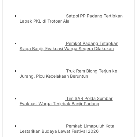
Satpol PP Padang Tertibkan
Lapak PKL di Trotoar Alai
Pemkot Padang Tetapkan
Siaga Banjir, Evakuasi Warga Segera Dilakukan
Truk Rem Blong Terjun ke
Jurang, Picu Kecelakaan Beruntun
Tim SAR Polda Sumbar
Evakuasi Warga Terjebak Banjir Padang
Pemkab Limapuluh Kota
Lestarikan Budaya Lewat Festival 2026