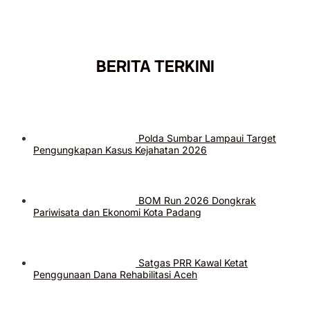
BERITA TERKINI
Polda Sumbar Lampaui Target
Pengungkapan Kasus Kejahatan 2026
BOM Run 2026 Dongkrak
Pariwisata dan Ekonomi Kota Padang
Satgas PRR Kawal Ketat
Penggunaan Dana Rehabilitasi Aceh