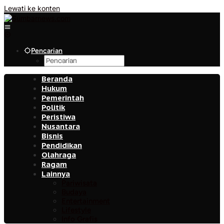
Lewati ke konten
Pencarian
Beranda
Hukum
Pemerintah
Politik
Peristiwa
Nusantara
Bisnis
Pendidikan
Olahraga
Ragam
Lainnya
Pariwisata
Budaya
Entertainment
Lifestyle
Info Grafis