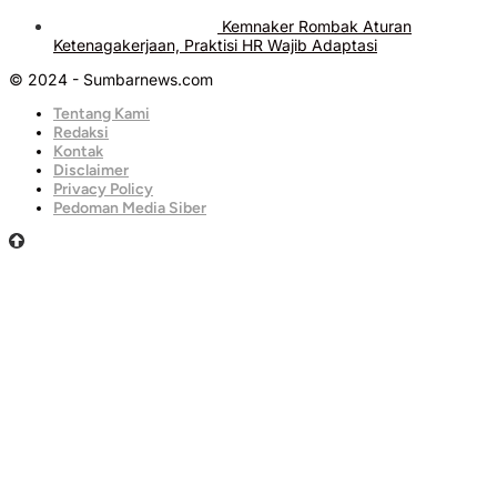
Kemnaker Rombak Aturan
Ketenagakerjaan, Praktisi HR Wajib Adaptasi
© 2024 - Sumbarnews.com
Tentang Kami
Redaksi
Kontak
Disclaimer
Privacy Policy
Pedoman Media Siber