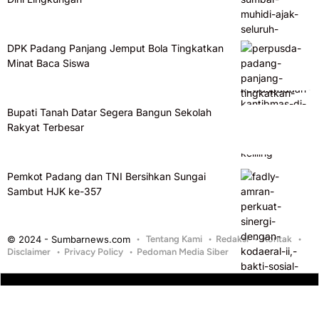
DPK Padang Panjang Jemput Bola Tingkatkan
Minat Baca Siswa
Bupati Tanah Datar Segera Bangun Sekolah
Rakyat Terbesar
Pemkot Padang dan TNI Bersihkan Sungai
Sambut HJK ke-357
© 2024 - Sumbarnews.com
Tentang Kami
Redaksi
Kontak
Disclaimer
Privacy Policy
Pedoman Media Siber