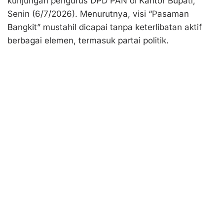
kunjungan pengurus DPD PAN di Kantor Bupati,
Senin (6/7/2026). Menurutnya, visi “Pasaman
Bangkit” mustahil dicapai tanpa keterlibatan aktif
berbagai elemen, termasuk partai politik.