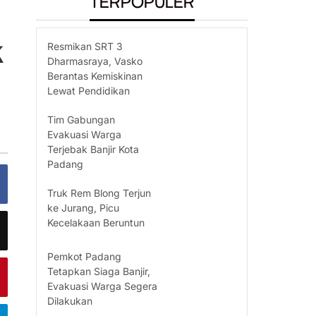
TERPOPULER
k
Resmikan SRT 3
Dharmasraya, Vasko
Berantas Kemiskinan
Lewat Pendidikan
Tim Gabungan
Evakuasi Warga
Terjebak Banjir Kota
Padang
Truk Rem Blong Terjun
ke Jurang, Picu
Kecelakaan Beruntun
Pemkot Padang
Tetapkan Siaga Banjir,
Evakuasi Warga Segera
Dilakukan