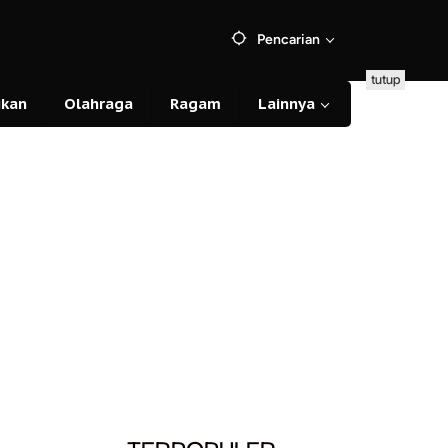
Pencarian
tutup
ikan
Olahraga
Ragam
Lainnya