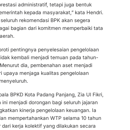
restasi administratif, tetapi juga bentuk
emerintah kepada masyarakat,” kata Hendri.
seluruh rekomendasi BPK akan segera
ebagai bagian dari komitmen memperbaiki tata
aerah.
roti pentingnya penyelesaian pengelolaan
tidak kembali menjadi temuan pada tahun-
 Menurut dia, pembenahan aset menjadi
ri upaya menjaga kualitas pengelolaan
menyeluruh.
pala BPKD Kota Padang Panjang, Zia Ul Fikri,
ini menjadi dorongan bagi seluruh jajaran
gkatkan kinerja pengelolaan keuangan. Ia
silan mempertahankan WTP selama 10 tahun
r dari kerja kolektif yang dilakukan secara