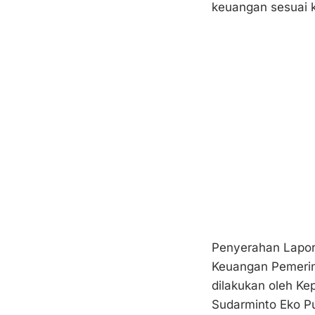
keuangan sesuai k
Penyerahan Lapor
Keuangan Pemerin
dilakukan oleh Ke
Sudarminto Eko Pu