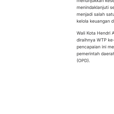
menunjukkan kese
menindaklanjuti se
menjadi salah satu
kelola keuangan d
Wali Kota Hendri 
diraihnya WTP ke
pencapaian ini mer
pemerintah daerah
(OPD).