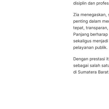
disiplin dan profes
Zia menegaskan, s
penting dalam me
tepat, transparan
Panjang berharap 
sekaligus menjadi
pelayanan publik.
Dengan prestasi i
sebagai salah sat
di Sumatera Barat