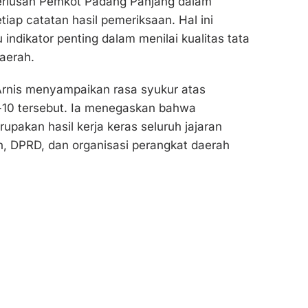
riusan Pemkot Padang Panjang dalam
tiap catatan hasil pemeriksaan. Hal ini
 indikator penting dalam menilai kualitas tata
aerah.
Arnis menyampaikan rasa syukur atas
-10 tersebut. Ia menegaskan bahwa
upakan hasil kerja keras seluruh jajaran
, DPRD, dan organisasi perangkat daerah