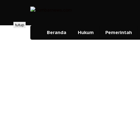
Lewati
ke
konten
tutup
Beranda
Hukum
Pemerintah