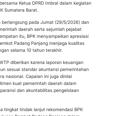
 bersama Ketua DPRD Imbral dalam kegiatan
PK Sumatera Barat.
 berlangsung pada Jumat (29/5/2026) dan
emerintah daerah serta sejumlah pejabat
sempatan itu, BPK menyampaikan apresiasi
Pemkot Padang Panjang menjaga kualitas
gan selama 10 tahun terakhir.
 WTP diberikan karena laporan keuangan
sun sesuai standar akuntansi pemerintahan
a nasional. Capaian ini juga dinilai
tmen kuat pemerintah daerah dalam
aransi dan akuntabilitas pengelolaan
nya tingkat tindak lanjut rekomendasi BPK