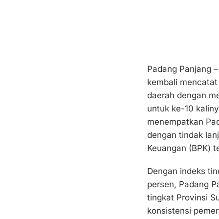
Padang Panjang –
kembali mencatat 
daerah dengan me
untuk ke-10 kaliny
menempatkan Pada
dengan tindak lan
Keuangan (BPK) te
Dengan indeks tin
persen, Padang Pa
tingkat Provinsi 
konsistensi peme