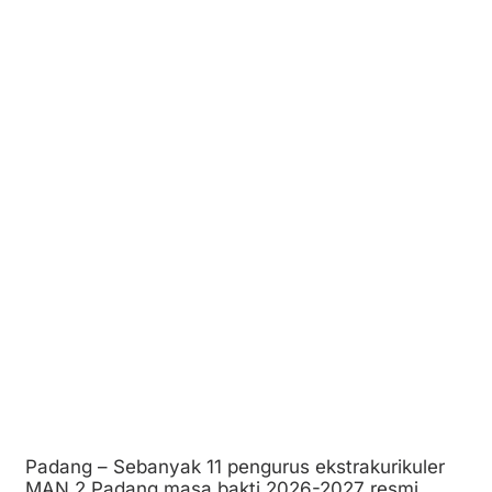
Padang – Sebanyak 11 pengurus ekstrakurikuler
MAN 2 Padang masa bakti 2026-2027 resmi