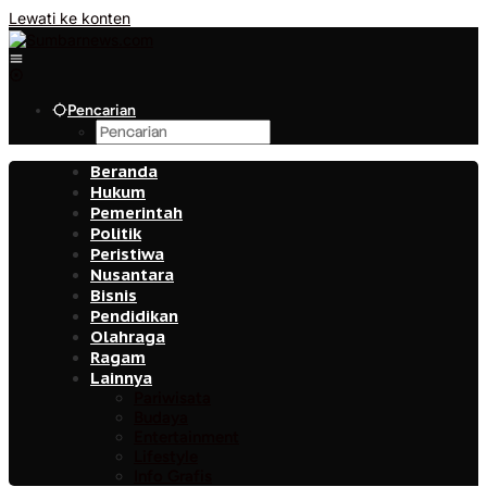
Lewati ke konten
Pencarian
Beranda
Hukum
Pemerintah
Politik
Peristiwa
Nusantara
Bisnis
Pendidikan
Olahraga
Ragam
Lainnya
Pariwisata
Budaya
Entertainment
Lifestyle
Info Grafis