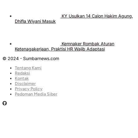
KY Usulkan 14 Calon Hakim Agung,
Dhifla Wiyani Masuk
Kemnaker Rombak Aturan
Ketenagakerjaan, Praktisi HR Wajib Adaptasi
© 2024 - Sumbarnews.com
Tentang Kami
Redaksi
Kontak
Disclaimer
Privacy Policy
Pedoman Media Siber