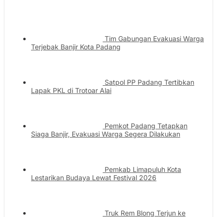
Tim Gabungan Evakuasi Warga
Terjebak Banjir Kota Padang
Satpol PP Padang Tertibkan
Lapak PKL di Trotoar Alai
Pemkot Padang Tetapkan
Siaga Banjir, Evakuasi Warga Segera Dilakukan
Pemkab Limapuluh Kota
Lestarikan Budaya Lewat Festival 2026
Truk Rem Blong Terjun ke