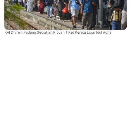
KAI Divre II Padang Sediakan Ribuan Tiket Kereta Libur Idul Adha