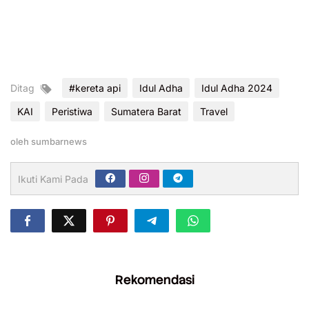
Ditag
#kereta api
Idul Adha
Idul Adha 2024
KAI
Peristiwa
Sumatera Barat
Travel
oleh
sumbarnews
Ikuti Kami Pada
Rekomendasi