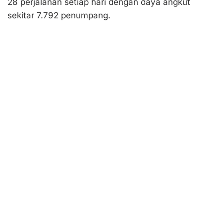
28 perjalanan setiap hari dengan daya angkut
sekitar 7.792 penumpang.