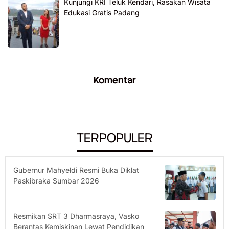
Kunjungi KRI Teluk Kendari, Rasakan Wisata
Edukasi Gratis Padang
Komentar
TERPOPULER
Gubernur Mahyeldi Resmi Buka Diklat
Paskibraka Sumbar 2026
Resmikan SRT 3 Dharmasraya, Vasko
Berantas Kemiskinan Lewat Pendidikan