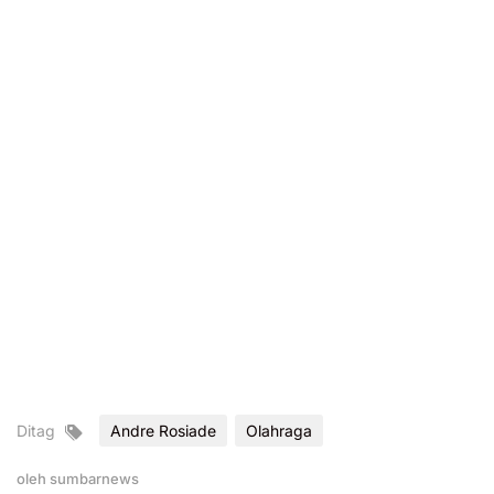
Ditag
Andre Rosiade
Olahraga
oleh
sumbarnews