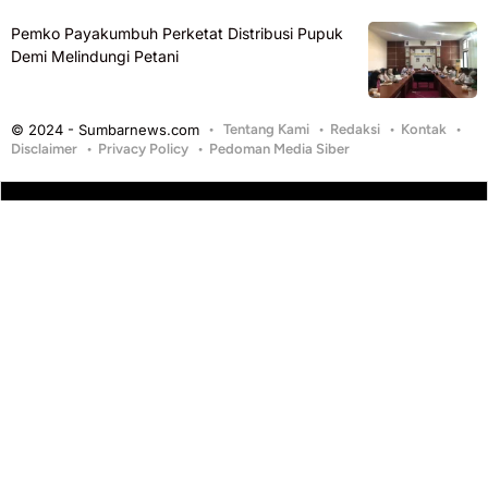
Pemko Payakumbuh Perketat Distribusi Pupuk
Demi Melindungi Petani
© 2024 - Sumbarnews.com
Tentang Kami
Redaksi
Kontak
Disclaimer
Privacy Policy
Pedoman Media Siber