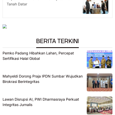
Tanah Datar
BERITA TERKINI
Pemko Padang Hibahkan Lahan, Percepat
Sertifikasi Halal Global
Mahyeldi Dorong Praja IPDN Sumbar Wujudkan
Birokrasi Berintegritas
Lawan Disrupsi AI, PWI Dharmasraya Perkuat
Integritas Jurnalis