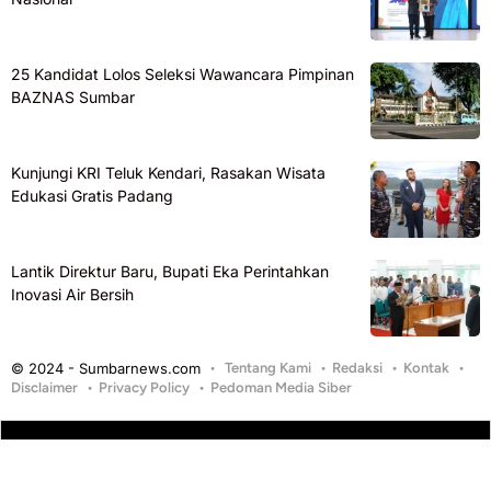
25 Kandidat Lolos Seleksi Wawancara Pimpinan
BAZNAS Sumbar
Kunjungi KRI Teluk Kendari, Rasakan Wisata
Edukasi Gratis Padang
Lantik Direktur Baru, Bupati Eka Perintahkan
Inovasi Air Bersih
© 2024 - Sumbarnews.com
Tentang Kami
Redaksi
Kontak
Disclaimer
Privacy Policy
Pedoman Media Siber