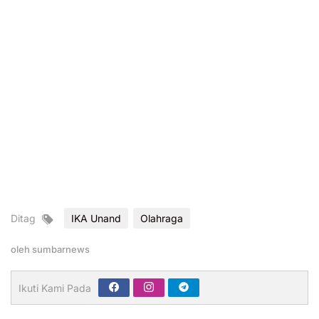
Ditag
IKA Unand
Olahraga
oleh
sumbarnews
Ikuti Kami Pada