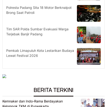
Polresta Padang Sita 18 Motor Berknalpot
Brong Saat Patroli
Tim SAR Polda Sumbar Evakuasi Warga
Terjebak Banjir Padang
Pemkab Limapuluh Kota Lestarikan Budaya
Lewat Festival 2026
BERITA TERKINI
Kemnaker dan Indo-Rama Berdayakan
Kelompok TKM di Purwakarta