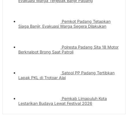
Evakuasi Warga Terjebak Banjir Padang
Pemkot Padang Tetapkan
Siaga Banjir, Evakuasi Warga Segera Dilakukan
Polresta Padang Sita 18 Motor
Berknalpot Brong Saat Patroli
Satpol PP Padang Tertibkan
Lapak PKL di Trotoar Alai
Pemkab Limapuluh Kota
Lestarikan Budaya Lewat Festival 2026