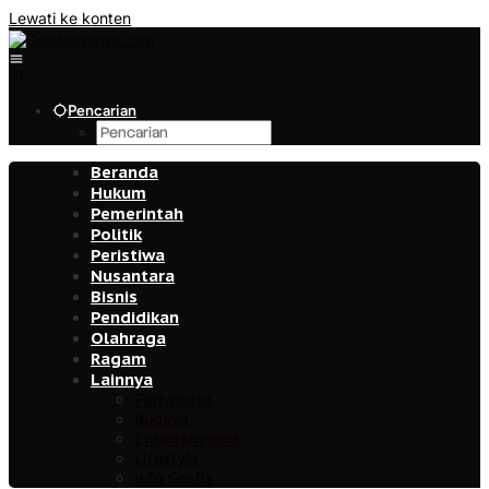
Lewati ke konten
Pencarian
Beranda
Hukum
Pemerintah
Politik
Peristiwa
Nusantara
Bisnis
Pendidikan
Olahraga
Ragam
Lainnya
Pariwisata
Budaya
Entertainment
Lifestyle
Info Grafis