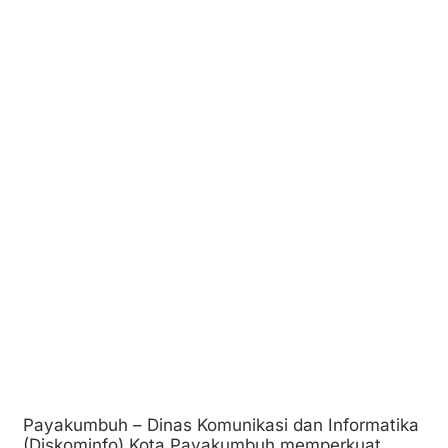
Payakumbuh – Dinas Komunikasi dan Informatika
(Diskominfo) Kota Payakumbuh memperkuat