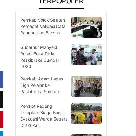
TERPOPULER
Pemkab Solok Selatan
Percepat Validasi Data
Pangan dan Bansos
Gubernur Mahyeldi
Resmi Buka Diklat
Paskibraka Sumbar
2026
Pemkab Agam Lepas
Tiga Pelajar ke
Paskibraka Sumbar
Pemkot Padang
Tetapkan Siaga Banjir,
Evakuasi Warga Segera
Dilakukan