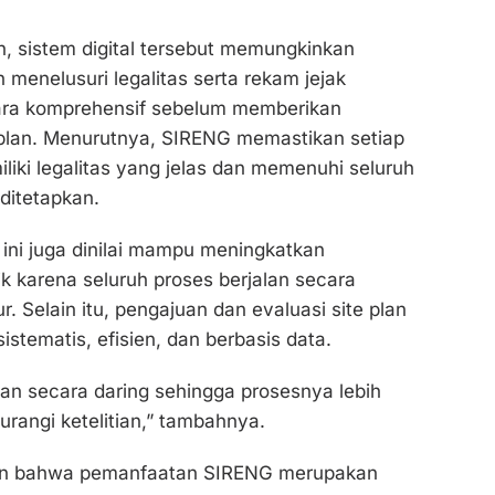
, sistem digital tersebut memungkinkan
 menelusuri legalitas serta rekam jejak
ra komprehensif sebelum memberikan
 plan. Menurutnya, SIRENG memastikan setiap
ki legalitas yang jelas dan memenuhi seluruh
ditetapkan.
ini juga dinilai mampu meningkatkan
k karena seluruh proses berjalan secara
r. Selain itu, pengajuan dan evaluasi site plan
sistematis, efisien, dan berbasis data.
ukan secara daring sehingga prosesnya lebih
rangi ketelitian,” tambahnya.
n bahwa pemanfaatan SIRENG merupakan