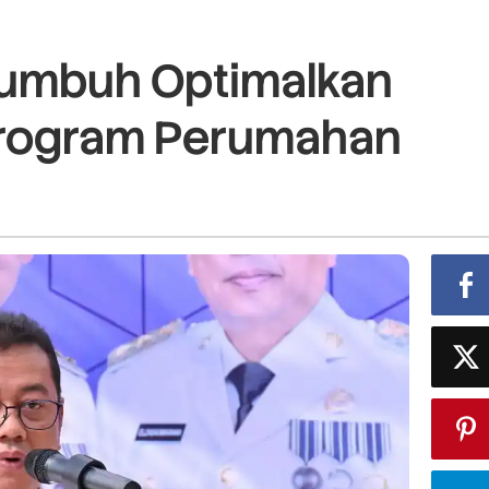
kumbuh Optimalkan
Program Perumahan