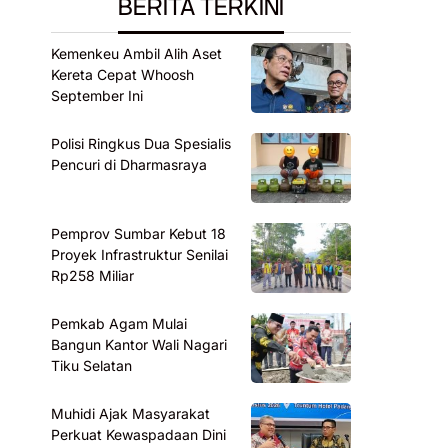
BERITA TERKINI
Kemenkeu Ambil Alih Aset
Kereta Cepat Whoosh
September Ini
Polisi Ringkus Dua Spesialis
Pencuri di Dharmasraya
Pemprov Sumbar Kebut 18
Proyek Infrastruktur Senilai
Rp258 Miliar
Pemkab Agam Mulai
Bangun Kantor Wali Nagari
Tiku Selatan
Muhidi Ajak Masyarakat
Perkuat Kewaspadaan Dini