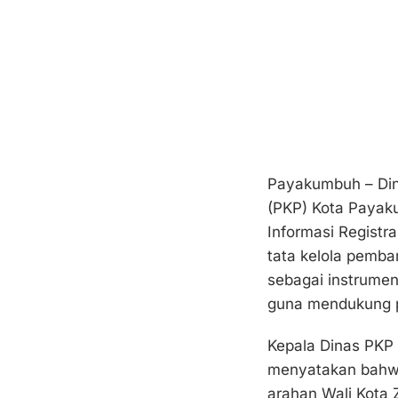
Payakumbuh – Di
(PKP) Kota Paya
Informasi Regist
tata kelola pemba
sebagai instrumen
guna mendukung p
Kepala Dinas PKP
menyatakan bahwa 
arahan Wali Kota