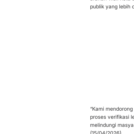
publik yang lebih 
“Kami mendorong
proses verifikasi 
melindungi masyar
(15/04/2026).