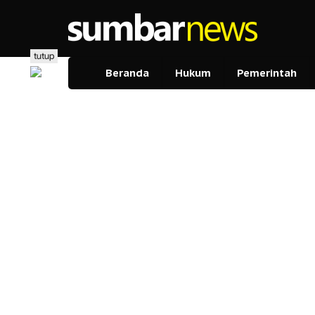
Lewati
ke
konten
tutup
Beranda
Hukum
Pemerintah