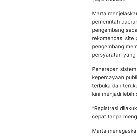
Marta menjelaskan
pemerintah daerah
pengembang seca
rekomendasi site
pengembang memili
persyaratan yang 
Penerapan sistem 
kepercayaan publi
terbuka dan teruku
kini menjadi lebih 
“Registrasi dilak
cepat tanpa mengu
Marta menegaska