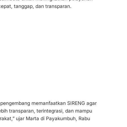
cepat, tanggap, dan transparan.
 pengembang memanfaatkan SIRENG agar
lebih transparan, terintegrasi, dan mampu
akat,” ujar Marta di Payakumbuh, Rabu