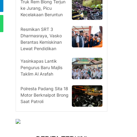
Truk Rem Blong Terjun
ke Jurang, Picu
Kecelakaan Beruntun
Resmikan SRT 3
Dharmasraya, Vasko
Berantas Kemiskinan
Lewat Pendidikan
Yasinkapas Lantik
Pengurus Baru Majlis
Taklim Al Arafah
Polresta Padang Sita 18
Motor Berknalpot Brong
Saat Patroli