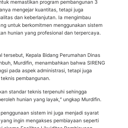
untuk memastikan program pembangunan 3
anya mengejar kuantitas, tetapi juga
litas dan keberlanjutan. Ia mengimbau
ang untuk berkomitmen menggunakan sistem
an hunian yang profesional dan terpercaya.
l tersebut, Kepala Bidang Perumahan Dinas
mbuh, Murdifin, menambahkan bahwa SIRENG
gsi pada aspek administrasi, tetapi juga
s teknis pembangunan.
an standar teknis terpenuhi sehingga
roleh hunian yang layak,” ungkap Murdifin.
penggunaan sistem ini juga menjadi syarat
yang ingin mengakses pembiayaan seperti