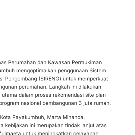
nas Perumahan dan Kawasan Permukiman
kumbuh mengoptimalkan penggunaan Sistem
rasi Pengembang (SIRENG) untuk memperkuat
ngunan perumahan. Langkah ini dilakukan
 utama dalam proses rekomendasi site plan
rogram nasional pembangunan 3 juta rumah.
 Kota Payakumbuh, Marta Minanda,
kebijakan ini merupakan tindak lanjut atas
 Zulmaeta untuk meningkatkan pelayanan