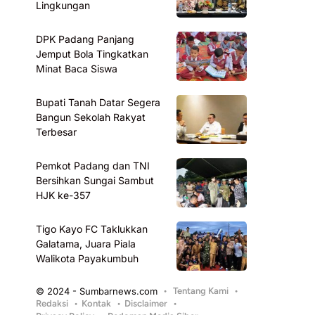
Lingkungan
DPK Padang Panjang
Jemput Bola Tingkatkan
Minat Baca Siswa
Bupati Tanah Datar Segera
Bangun Sekolah Rakyat
Terbesar
Pemkot Padang dan TNI
Bersihkan Sungai Sambut
HJK ke-357
Tigo Kayo FC Taklukkan
Galatama, Juara Piala
Walikota Payakumbuh
© 2024 - Sumbarnews.com
Tentang Kami
Redaksi
Kontak
Disclaimer