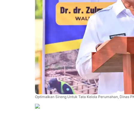
Optimalkan Sireng Untuk Tata Kelola Perumahan, Dinas