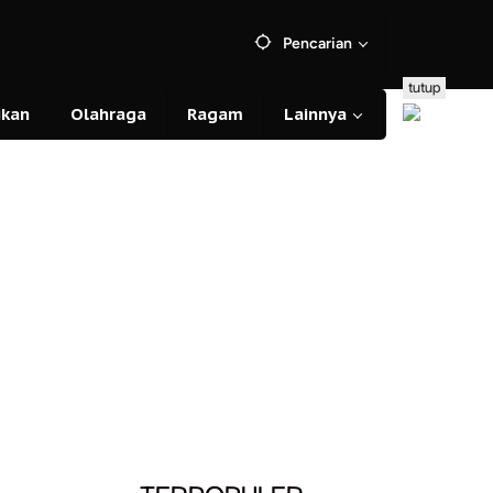
Pencarian
tutup
ikan
Olahraga
Ragam
Lainnya