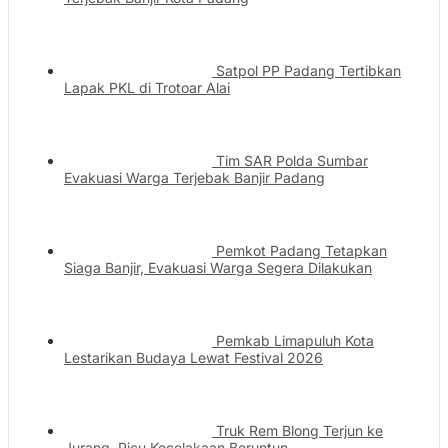
Satpol PP Padang Tertibkan
Lapak PKL di Trotoar Alai
Tim SAR Polda Sumbar
Evakuasi Warga Terjebak Banjir Padang
Pemkot Padang Tetapkan
Siaga Banjir, Evakuasi Warga Segera Dilakukan
Pemkab Limapuluh Kota
Lestarikan Budaya Lewat Festival 2026
Truk Rem Blong Terjun ke
Jurang, Picu Kecelakaan Beruntun