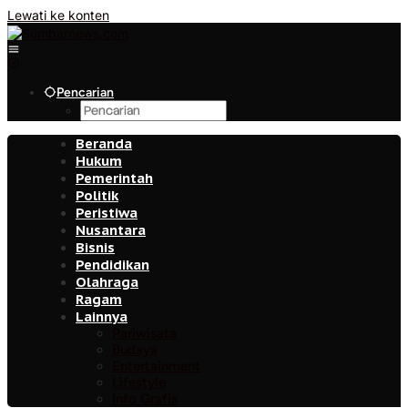
Lewati ke konten
Pencarian
Beranda
Hukum
Pemerintah
Politik
Peristiwa
Nusantara
Bisnis
Pendidikan
Olahraga
Ragam
Lainnya
Pariwisata
Budaya
Entertainment
Lifestyle
Info Grafis