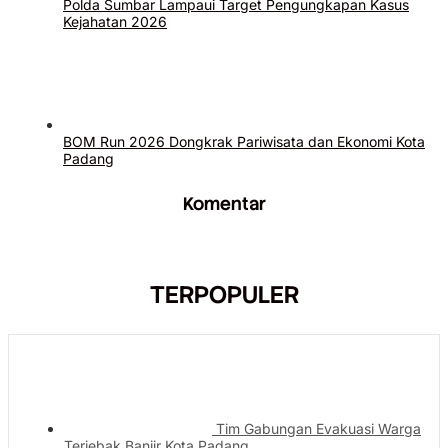
Polda Sumbar Lampaui Target Pengungkapan Kasus
Kejahatan 2026
BOM Run 2026 Dongkrak Pariwisata dan Ekonomi Kota
Padang
Komentar
TERPOPULER
Tim Gabungan Evakuasi Warga
Terjebak Banjir Kota Padang