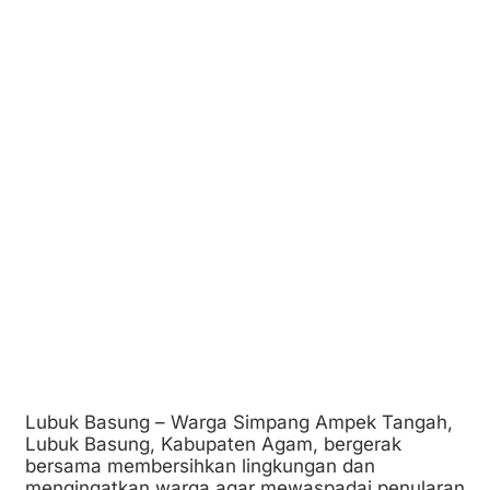
Lubuk Basung – Warga Simpang Ampek Tangah,
Lubuk Basung, Kabupaten Agam, bergerak
bersama membersihkan lingkungan dan
mengingatkan warga agar mewaspadai penularan