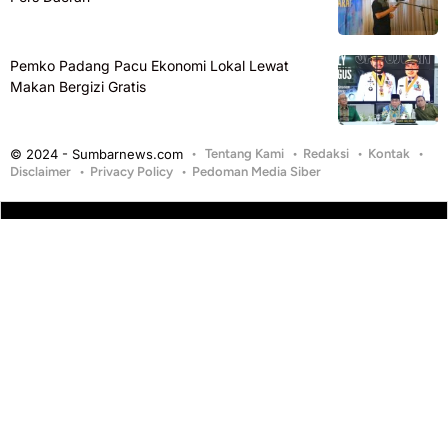
Pemko Padang Pacu Ekonomi Lokal Lewat
Makan Bergizi Gratis
© 2024 - Sumbarnews.com
Tentang Kami
Redaksi
Kontak
Disclaimer
Privacy Policy
Pedoman Media Siber