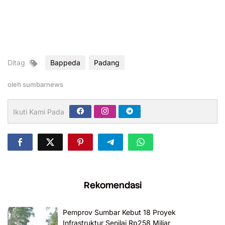
Ditag
Bappeda
Padang
oleh
sumbarnews
Ikuti Kami Pada
Rekomendasi
Pemprov Sumbar Kebut 18 Proyek
Infrastruktur Senilai Rp258 Miliar